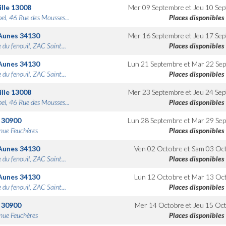
lle
13008
Mer 09 Septembre
et
Jeu 10 Se
bel, 46 Rue des Mousses...
Places disponibles
Aunes
34130
Mer 16 Septembre
et
Jeu 17 Se
 du fenouil, ZAC Saint...
Places disponibles
Aunes
34130
Lun 21 Septembre
et
Mar 22 Se
 du fenouil, ZAC Saint...
Places disponibles
lle
13008
Mer 23 Septembre
et
Jeu 24 Se
bel, 46 Rue des Mousses...
Places disponibles
30900
Lun 28 Septembre
et
Mar 29 Se
nue Feuchères
Places disponibles
Aunes
34130
Ven 02 Octobre
et
Sam 03 Oc
 du fenouil, ZAC Saint...
Places disponibles
Aunes
34130
Lun 12 Octobre
et
Mar 13 Oc
 du fenouil, ZAC Saint...
Places disponibles
30900
Mer 14 Octobre
et
Jeu 15 Oc
nue Feuchères
Places disponibles