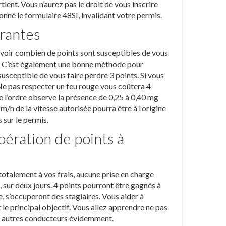
ient. Vous n’aurez pas le droit de vous inscrire
onné le formulaire 48SI, invalidant votre permis.
urantes
savoir combien de points sont susceptibles de vous
is. C’est également une bonne méthode pour
usceptible de vous faire perdre 3 points. Si vous
Ne pas respecter un feu rouge vous coûtera 4
de l’ordre observe la présence de 0,25 à 0,40 mg
/h de la vitesse autorisée pourra être à l’origine
s sur le permis.
ération de points à
é totalement à vos frais, aucune prise en charge
, sur deux jours. 4 points pourront être gagnés à
 s’occuperont des stagiaires. Vous aider à
e principal objectif. Vous allez apprendre ne pas
 les autres conducteurs évidemment.