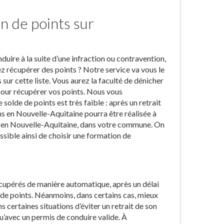
n de points sur
ire à la suite d’une infraction ou contravention,
z récupérer des points ? Notre service va vous le
sur cette liste. Vous aurez la faculté de dénicher
 pour récupérer vos points. Nous vous
solde de points est très faible : après un retrait
ons en Nouvelle-Aquitaine pourra être réalisée à
n, en Nouvelle-Aquitaine, dans votre commune. On
ssible ainsi de choisir une formation de
récupérés de manière automatique, après un délai
 de points. Néanmoins, dans certains cas, mieux
 certaines situations d’éviter un retrait de son
u’avec un permis de conduire valide. À