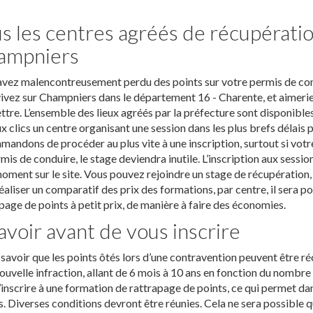
s les centres agréés de récupératio
ampniers
vez malencontreusement perdu des points sur votre permis de condu
ivez sur Champniers dans le département 16 - Charente, et aimerie
tre. L’ensemble des lieux agréés par la préfecture sont disponibles 
x clics un centre organisant une session dans les plus brefs délais
andons de procéder au plus vite à une inscription, surtout si votre 
mis de conduire, le stage deviendra inutile. L’inscription aux sessi
oment sur le site. Vous pouvez rejoindre un stage de récupératio
éaliser un comparatif des prix des formations, par centre, il sera po
page de points à petit prix, de manière à faire des économies.
avoir avant de vous inscrire
t savoir que les points ôtés lors d’une contravention peuvent être 
ouvelle infraction, allant de 6 mois à 10 ans en fonction du nombre
’inscrire à une formation de rattrapage de points, ce qui permet dans
. Diverses conditions devront être réunies. Cela ne sera possible q