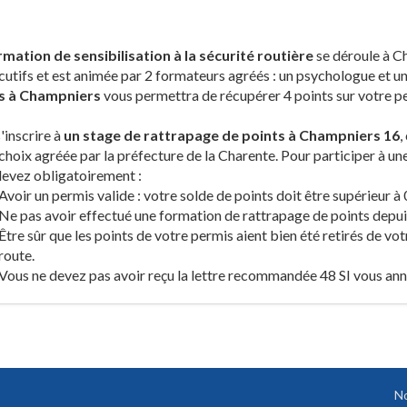
rmation de sensibilisation à la sécurité routière
se déroule à C
utifs et est animée par 2 formateurs agréés : un psychologue et
s à Champniers
vous permettra de récupérer 4 points sur votre pe
'inscrire à
un stage de rattrapage de points à Champniers 16
,
choix agréée par la préfecture de la Charente. Pour participer à u
evez obligatoirement :
Avoir un permis valide : votre solde de points doit être supérieur à 
Ne pas avoir effectué une formation de rattrapage de points depuis
Être sûr que les points de votre permis aient bien été retirés de vot
route.
Vous ne devez pas avoir reçu la lettre recommandée 48 SI vous ann
No