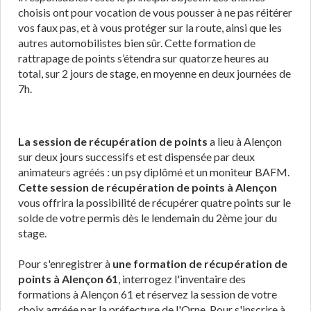
choisis ont pour vocation de vous pousser à ne pas réitérer
vos faux pas, et à vous protéger sur la route, ainsi que les
autres automobilistes bien sûr. Cette formation de
rattrapage de points s’étendra sur quatorze heures au
total, sur 2 jours de stage, en moyenne en deux journées de
7h.
La session de récupération de points
a lieu à Alençon
sur deux jours successifs et est dispensée par deux
animateurs agréés : un psy diplômé et un moniteur BAFM.
Cette session de récupération de points à Alençon
vous offrira la possibilité de récupérer quatre points sur le
solde de votre permis dès le lendemain du 2ème jour du
stage.
Pour s'enregistrer à
une formation de récupération de
points à Alençon 61
, interrogez l'inventaire des
formations à Alençon 61 et réservez la session de votre
choix agréée par la préfecture de l'Orne. Pour s'inscrire à