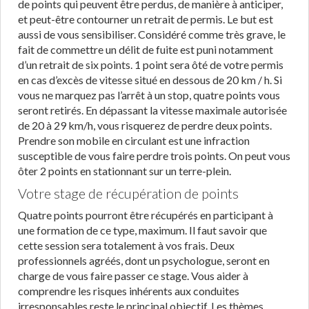
de points qui peuvent être perdus, de manière à anticiper,
et peut-être contourner un retrait de permis. Le but est
aussi de vous sensibiliser. Considéré comme très grave, le
fait de commettre un délit de fuite est puni notamment
d’un retrait de six points. 1 point sera ôté de votre permis
en cas d’excès de vitesse situé en dessous de 20 km / h. Si
vous ne marquez pas l’arrêt à un stop, quatre points vous
seront retirés. En dépassant la vitesse maximale autorisée
de 20 à 29 km/h, vous risquerez de perdre deux points.
Prendre son mobile en circulant est une infraction
susceptible de vous faire perdre trois points. On peut vous
ôter 2 points en stationnant sur un terre-plein.
Votre stage de récupération de points
Quatre points pourront être récupérés en participant à
une formation de ce type, maximum. Il faut savoir que
cette session sera totalement à vos frais. Deux
professionnels agréés, dont un psychologue, seront en
charge de vous faire passer ce stage. Vous aider à
comprendre les risques inhérents aux conduites
irresponsables reste le principal objectif. Les thèmes