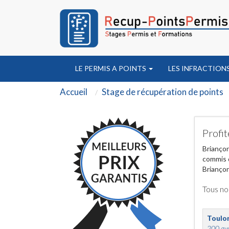
LE PERMIS A POINTS
LES INFRACTION
Accueil
Stage de récupération de points
Profit
Briançon
commis d
Briançon
Tous no
Toulo
200 ave