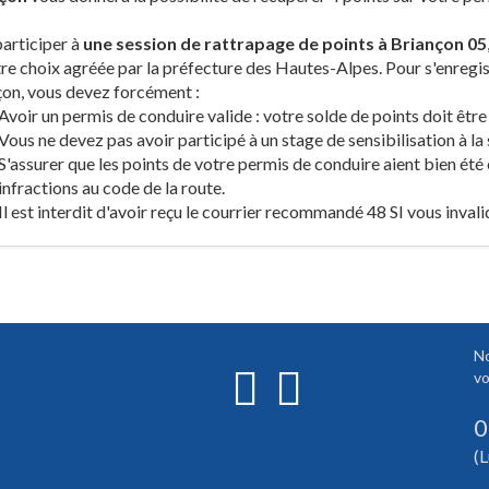
articiper à
une session de rattrapage de points à Briançon 05
re choix agréée par la préfecture des Hautes-Alpes. Pour s'enregis
on, vous devez forcément :
Avoir un permis de conduire valide : votre solde de points doit être
Vous ne devez pas avoir participé à un stage de sensibilisation à la 
S'assurer que les points de votre permis de conduire aient bien été
infractions au code de la route.
Il est interdit d'avoir reçu le courrier recommandé 48 SI vous inval
No
vo
0
(L