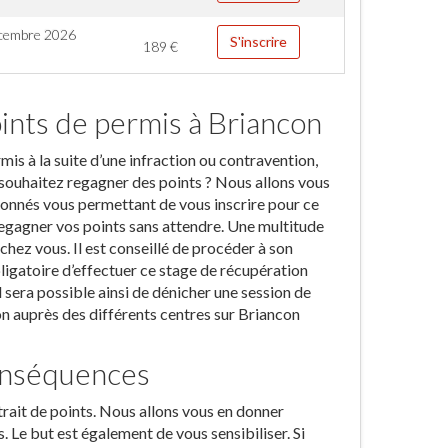
cembre 2026
S'inscrire
189
€
ints de permis à Briancon
s à la suite d’une infraction ou contravention,
souhaitez regagner des points ? Nous allons vous
ionnés vous permettant de vous inscrire pour ce
à regagner vos points sans attendre. Une multitude
hez vous. Il est conseillé de procéder à son
obligatoire d’effectuer ce stage de récupération
l sera possible ainsi de dénicher une session de
ion auprès des différents centres sur Briancon
conséquences
rait de points. Nous allons vous en donner
 Le but est également de vous sensibiliser. Si