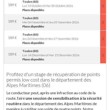
Toulon (83)
189
€
Lun 19 Octobre et Mar 20 Octobre 2026
Places disponibles
Toulon (83)
189
€
Mer 04 Novembre et Jeu 05 Novembre 2026
Places disponibles
Toulon (83)
189
€
Jeu 26 Novembre et Ven 27 Novembre 2026
Places disponibles
Toulon (83)
189
€
Lun 14 Décembre et Mar 15 Décembre 2026
Places disponibles
Profitez d'un stage de récupération de points
permis low cost dans le département des
Alpes Maritimes (06)
Le conducteur peut, après une infraction au code de la
route, faire
une session de sensibilisation à la sécurité
routière
dans le département des Alpes Maritimes de
manière à créditer son solde de quatre points. Notre