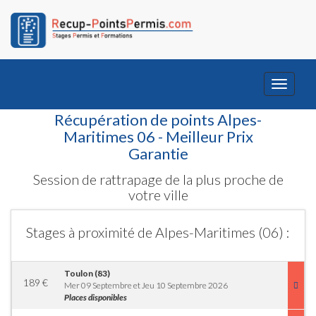
Toggle
navigati
Récupération de points Alpes-
Maritimes 06 - Meilleur Prix
Garantie
Session de rattrapage de la plus proche de
votre ville
Stages à proximité de Alpes-Maritimes (06) :
Toulon (83)
189
€
Mer 09 Septembre et Jeu 10 Septembre 2026
Places disponibles