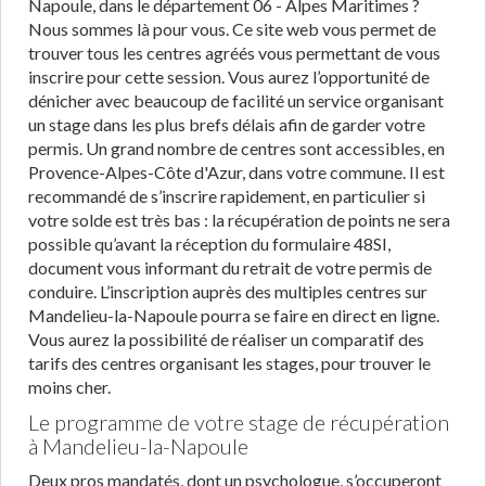
Napoule, dans le département 06 - Alpes Maritimes ?
Nous sommes là pour vous. Ce site web vous permet de
trouver tous les centres agréés vous permettant de vous
inscrire pour cette session. Vous aurez l’opportunité de
dénicher avec beaucoup de facilité un service organisant
un stage dans les plus brefs délais afin de garder votre
permis. Un grand nombre de centres sont accessibles, en
Provence-Alpes-Côte d'Azur, dans votre commune. Il est
recommandé de s’inscrire rapidement, en particulier si
votre solde est très bas : la récupération de points ne sera
possible qu’avant la réception du formulaire 48SI,
document vous informant du retrait de votre permis de
conduire. L’inscription auprès des multiples centres sur
Mandelieu-la-Napoule pourra se faire en direct en ligne.
Vous aurez la possibilité de réaliser un comparatif des
tarifs des centres organisant les stages, pour trouver le
moins cher.
Le programme de votre stage de récupération
à Mandelieu-la-Napoule
Deux pros mandatés, dont un psychologue, s’occuperont