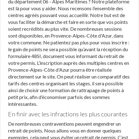
du département 06 - Alpes Maritimes ? Notre plateforme
est là pour vous y aider. Nous recensons l’ensemble des
centres agréés pouvant vous accueillir. Notre but est de
vous faciliter la démarche et faire en sorte que vos points
soient recrédités au plus vite. De nombreuses sessions
sont disponibles, en Provence-Alpes-Côte d'Azur, dans
votre commune. Ne patientez pas plus pour vous inscrire :
le gain de points ne sera possible qu’avant la réception du
formulaire 48SI, document vous informant du retrait de
votre permis. L’inscription auprès des multiples centres en
Provence-Alpes-Côte d'Azur pourra être réalisée
directement sur le site. On peut réaliser un comparatif des
tarifs des centres organisant les stages, il sera possible
ainsi de choisir une formation de rattrapage de points à
petit prix, afin d’économiser parfois des sommes
intéressantes.
En finir avec les infractions les plus courantes
De nombreuses contraventions peuvent engendrer un
retrait de points. Nous allons vous en donner quelques
exemples, cela peut vous éviter un retrait de permis. C’est