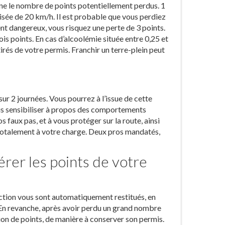
une le nombre de points potentiellement perdus. 1
isée de 20 km/h. Il est probable que vous perdiez
nt dangereux, vous risquez une perte de 3 points.
is points. En cas d’alcoolémie située entre 0,25 et
tirés de votre permis. Franchir un terre-plein peut
ur 2 journées. Vous pourrez à l’issue de cette
us sensibiliser à propos des comportements
s faux pas, et à vous protéger sur la route, ainsi
 totalement à votre charge. Deux pros mandatés,
rer les points de votre
fraction vous sont automatiquement restitués, en
. En revanche, après avoir perdu un grand nombre
tion de points, de manière à conserver son permis.