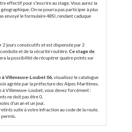
re effectif pour s’inscrire au stage. Vous aurez la
n géographique. On ne pourra pas participer à plus
pas envoyé le formulaire 48SI, rendant caduque
r 2 jours consécutifs et est dispensée par 2
onduite et de la sécurité routière.
Ce stage de
a la possibilité de récupérer quatre points sur
re à Villeneuve-Loubet 06
, visualisez le catalogue
hoix agréée par la préfecture des Alpes Maritimes.
ère à Villeneuve-Loubet, vous devez forcément :
ts ne doit pas être 0.
ins d'un an et un jour.
etirés suite à votre infraction au code de la route.
e permis.