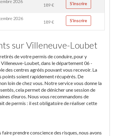
cembre 2026
S'inscrire
189
€
cembre 2026
S'inscrire
189
€
nts sur Villeneuve-Loubet
retirés de votre permis de conduire, pour y
r Villeneuve-Loubet, dans le département 06 -
le des centres agréés pouvant vous recevoir. La
vos points soient rapidement récupérés. De
on loin de chez vous. Notre service vous donne la
présentés, cela permet de dénicher une session de
izaines d’euros. Nous vous recommandons de
t de permis : il est obligatoire de réaliser cette
us faire prendre conscience des risques, nous avons