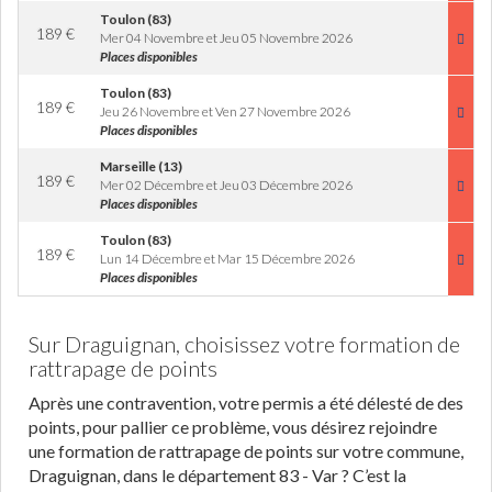
Toulon (83)
189
€
Mer 04 Novembre et Jeu 05 Novembre 2026
Places disponibles
Toulon (83)
189
€
Jeu 26 Novembre et Ven 27 Novembre 2026
Places disponibles
Marseille (13)
189
€
Mer 02 Décembre et Jeu 03 Décembre 2026
Places disponibles
Toulon (83)
189
€
Lun 14 Décembre et Mar 15 Décembre 2026
Places disponibles
Sur Draguignan, choisissez votre formation de
rattrapage de points
Après une contravention, votre permis a été délesté de des
points, pour pallier ce problème, vous désirez rejoindre
une formation de rattrapage de points sur votre commune,
Draguignan, dans le département 83 - Var ? C’est la