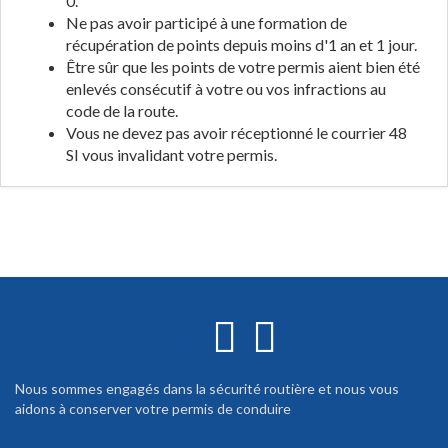
0.
Ne pas avoir participé à une formation de
récupération de points depuis moins d'1 an et 1 jour.
Être sûr que les points de votre permis aient bien été
enlevés consécutif à votre ou vos infractions au
code de la route.
Vous ne devez pas avoir réceptionné le courrier 48
SI vous invalidant votre permis.
Nous sommes engagés dans la sécurité routière et nous vous
aidons à conserver votre permis de conduire