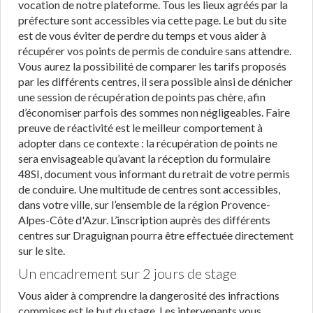
vocation de notre plateforme. Tous les lieux agréés par la
préfecture sont accessibles via cette page. Le but du site
est de vous éviter de perdre du temps et vous aider à
récupérer vos points de permis de conduire sans attendre.
Vous aurez la possibilité de comparer les tarifs proposés
par les différents centres, il sera possible ainsi de dénicher
une session de récupération de points pas chère, afin
d’économiser parfois des sommes non négligeables. Faire
preuve de réactivité est le meilleur comportement à
adopter dans ce contexte : la récupération de points ne
sera envisageable qu’avant la réception du formulaire
48SI, document vous informant du retrait de votre permis
de conduire. Une multitude de centres sont accessibles,
dans votre ville, sur l’ensemble de la région Provence-
Alpes-Côte d'Azur. L’inscription auprès des différents
centres sur Draguignan pourra être effectuée directement
sur le site.
Un encadrement sur 2 jours de stage
Vous aider à comprendre la dangerosité des infractions
commises est le but du stage. Les intervenants vous