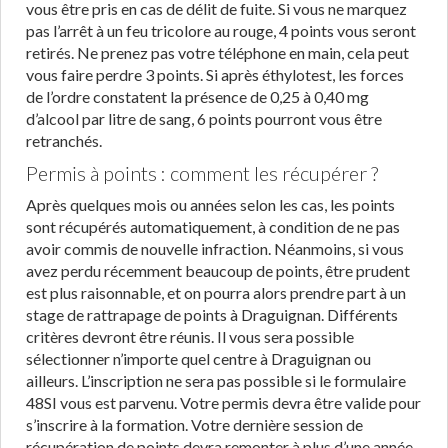
vous être pris en cas de délit de fuite. Si vous ne marquez
pas l’arrêt à un feu tricolore au rouge, 4 points vous seront
retirés. Ne prenez pas votre téléphone en main, cela peut
vous faire perdre 3 points. Si après éthylotest, les forces
de l’ordre constatent la présence de 0,25 à 0,40 mg
d’alcool par litre de sang, 6 points pourront vous être
retranchés.
Permis à points : comment les récupérer ?
Après quelques mois ou années selon les cas, les points
sont récupérés automatiquement, à condition de ne pas
avoir commis de nouvelle infraction. Néanmoins, si vous
avez perdu récemment beaucoup de points, être prudent
est plus raisonnable, et on pourra alors prendre part à un
stage de rattrapage de points à Draguignan. Différents
critères devront être réunis. Il vous sera possible
sélectionner n’importe quel centre à Draguignan ou
ailleurs. L’inscription ne sera pas possible si le formulaire
48SI vous est parvenu. Votre permis devra être valide pour
s’inscrire à la formation. Votre dernière session de
récupération de points devra remonter à plus d’une année