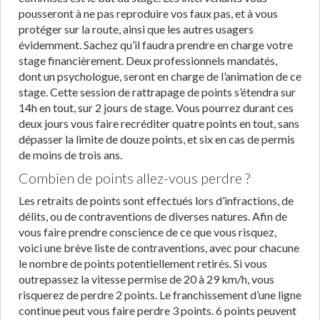
pousseront à ne pas reproduire vos faux pas, et à vous
protéger sur la route, ainsi que les autres usagers
évidemment. Sachez qu’il faudra prendre en charge votre
stage financièrement. Deux professionnels mandatés,
dont un psychologue, seront en charge de l’animation de ce
stage. Cette session de rattrapage de points s’étendra sur
14h en tout, sur 2 jours de stage. Vous pourrez durant ces
deux jours vous faire recréditer quatre points en tout, sans
dépasser la limite de douze points, et six en cas de permis
de moins de trois ans.
Combien de points allez-vous perdre ?
Les retraits de points sont effectués lors d’infractions, de
délits, ou de contraventions de diverses natures. Afin de
vous faire prendre conscience de ce que vous risquez,
voici une brève liste de contraventions, avec pour chacune
le nombre de points potentiellement retirés. Si vous
outrepassez la vitesse permise de 20 à 29 km/h, vous
risquerez de perdre 2 points. Le franchissement d’une ligne
continue peut vous faire perdre 3 points. 6 points peuvent