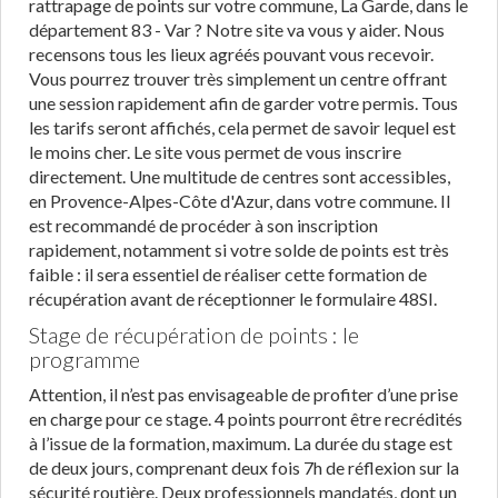
rattrapage de points sur votre commune, La Garde, dans le
département 83 - Var ? Notre site va vous y aider. Nous
recensons tous les lieux agréés pouvant vous recevoir.
Vous pourrez trouver très simplement un centre offrant
une session rapidement afin de garder votre permis. Tous
les tarifs seront affichés, cela permet de savoir lequel est
le moins cher. Le site vous permet de vous inscrire
directement. Une multitude de centres sont accessibles,
en Provence-Alpes-Côte d'Azur, dans votre commune. Il
est recommandé de procéder à son inscription
rapidement, notamment si votre solde de points est très
faible : il sera essentiel de réaliser cette formation de
récupération avant de réceptionner le formulaire 48SI.
Stage de récupération de points : le
programme
Attention, il n’est pas envisageable de profiter d’une prise
en charge pour ce stage. 4 points pourront être recrédités
à l’issue de la formation, maximum. La durée du stage est
de deux jours, comprenant deux fois 7h de réflexion sur la
sécurité routière. Deux professionnels mandatés, dont un