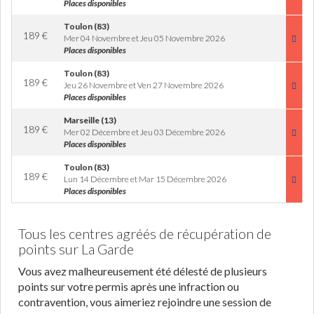
Places disponibles
Toulon (83)
189
€
Mer 04 Novembre et Jeu 05 Novembre 2026
Places disponibles
Toulon (83)
189
€
Jeu 26 Novembre et Ven 27 Novembre 2026
Places disponibles
Marseille (13)
189
€
Mer 02 Décembre et Jeu 03 Décembre 2026
Places disponibles
Toulon (83)
189
€
Lun 14 Décembre et Mar 15 Décembre 2026
Places disponibles
Tous les centres agréés de récupération de
points sur La Garde
Vous avez malheureusement été délesté de plusieurs
points sur votre permis après une infraction ou
contravention, vous aimeriez rejoindre une session de