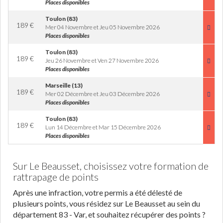
Places disponibles
Toulon (83)
189
€
Mer 04 Novembre et Jeu 05 Novembre 2026
Places disponibles
Toulon (83)
189
€
Jeu 26 Novembre et Ven 27 Novembre 2026
Places disponibles
Marseille (13)
189
€
Mer 02 Décembre et Jeu 03 Décembre 2026
Places disponibles
Toulon (83)
189
€
Lun 14 Décembre et Mar 15 Décembre 2026
Places disponibles
Sur Le Beausset, choisissez votre formation de
rattrapage de points
Après une infraction, votre permis a été délesté de
plusieurs points, vous résidez sur Le Beausset au sein du
département 83 - Var, et souhaitez récupérer des points ?