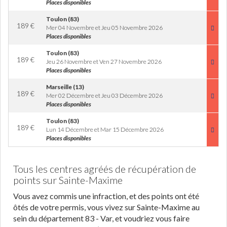
Places disponibles
Toulon (83)
189
€
Mer 04 Novembre et Jeu 05 Novembre 2026
Places disponibles
Toulon (83)
189
€
Jeu 26 Novembre et Ven 27 Novembre 2026
Places disponibles
Marseille (13)
189
€
Mer 02 Décembre et Jeu 03 Décembre 2026
Places disponibles
Toulon (83)
189
€
Lun 14 Décembre et Mar 15 Décembre 2026
Places disponibles
Tous les centres agréés de récupération de
points sur Sainte-Maxime
Vous avez commis une infraction, et des points ont été
ôtés de votre permis, vous vivez sur Sainte-Maxime au
sein du département 83 - Var, et voudriez vous faire