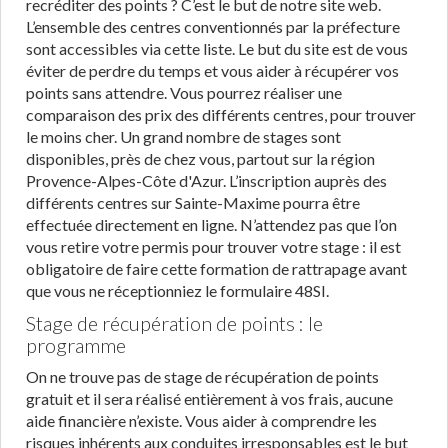
recréditer des points ? C’est le but de notre site web.
L’ensemble des centres conventionnés par la préfecture
sont accessibles via cette liste. Le but du site est de vous
éviter de perdre du temps et vous aider à récupérer vos
points sans attendre. Vous pourrez réaliser une
comparaison des prix des différents centres, pour trouver
le moins cher. Un grand nombre de stages sont
disponibles, près de chez vous, partout sur la région
Provence-Alpes-Côte d'Azur. L’inscription auprès des
différents centres sur Sainte-Maxime pourra être
effectuée directement en ligne. N’attendez pas que l’on
vous retire votre permis pour trouver votre stage : il est
obligatoire de faire cette formation de rattrapage avant
que vous ne réceptionniez le formulaire 48SI.
Stage de récupération de points : le
programme
On ne trouve pas de stage de récupération de points
gratuit et il sera réalisé entièrement à vos frais, aucune
aide financière n’existe. Vous aider à comprendre les
risques inhérents aux conduites irresponsables est le but