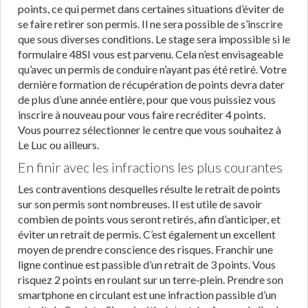
points, ce qui permet dans certaines situations d’éviter de
se faire retirer son permis. Il ne sera possible de s’inscrire
que sous diverses conditions. Le stage sera impossible si le
formulaire 48SI vous est parvenu. Cela n’est envisageable
qu’avec un permis de conduire n’ayant pas été retiré. Votre
dernière formation de récupération de points devra dater
de plus d’une année entière, pour que vous puissiez vous
inscrire à nouveau pour vous faire recréditer 4 points.
Vous pourrez sélectionner le centre que vous souhaitez à
Le Luc ou ailleurs.
En finir avec les infractions les plus courantes
Les contraventions desquelles résulte le retrait de points
sur son permis sont nombreuses. Il est utile de savoir
combien de points vous seront retirés, afin d’anticiper, et
éviter un retrait de permis. C’est également un excellent
moyen de prendre conscience des risques. Franchir une
ligne continue est passible d’un retrait de 3 points. Vous
risquez 2 points en roulant sur un terre-plein. Prendre son
smartphone en circulant est une infraction passible d’un