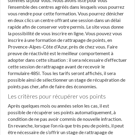
sommes là pour vous. Nous avons listé pour vous
l’ensemble des centres agréés dans lesquels vous pourrez
vous rendre pour cette formation. Vous pourrez dénicher
en deux clics un centre offrant une session dans un délai
rapide afin de conserver votre permis. Le site vous donne
la possibilité de vous inscrire en ligne. Vous pouvez vous
inscrire à une formation de rattrapage de points, en
Provence-Alpes-Côte d'Azur, près de chez vous. Faire
preuve de réactivité est le meilleur comportement à
adopter dans cette situation : il sera nécessaire d’effectuer
cette session de rattrapage avant de recevoir le
formulaire 48SI. Tous les tarifs seront affichés, il sera
possible ainsi de sélectionner un stage de récupération de
points pas cher, afin de faire des économies.
Les critères pour récupérer vos points
Après quelques mois ou années selon les cas, il est
possible de récupérer ses points automatiquement, à
condition de ne pas avoir commis de nouvelle infraction.
En revanche, lorsque l’on n’a que très peu de points, il peut
être nécessaire de s’offrir un stage de rattrapage de