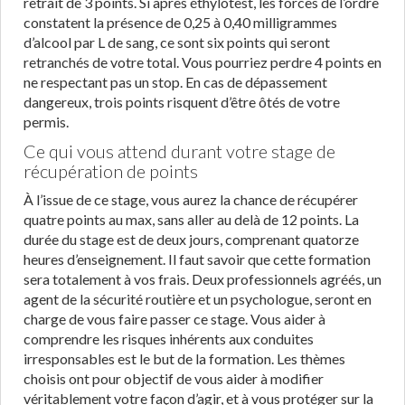
retrait de 3 points. Si après éthylotest, les forces de l’ordre
constatent la présence de 0,25 à 0,40 milligrammes
d’alcool par L de sang, ce sont six points qui seront
retranchés de votre total. Vous pourriez perdre 4 points en
ne respectant pas un stop. En cas de dépassement
dangereux, trois points risquent d’être ôtés de votre
permis.
Ce qui vous attend durant votre stage de
récupération de points
À l’issue de ce stage, vous aurez la chance de récupérer
quatre points au max, sans aller au delà de 12 points. La
durée du stage est de deux jours, comprenant quatorze
heures d’enseignement. Il faut savoir que cette formation
sera totalement à vos frais. Deux professionnels agréés, un
agent de la sécurité routière et un psychologue, seront en
charge de vous faire passer ce stage. Vous aider à
comprendre les risques inhérents aux conduites
irresponsables est le but de la formation. Les thèmes
choisis ont pour objectif de vous aider à modifier
véritablement votre façon d’agir, et à vous protéger sur la