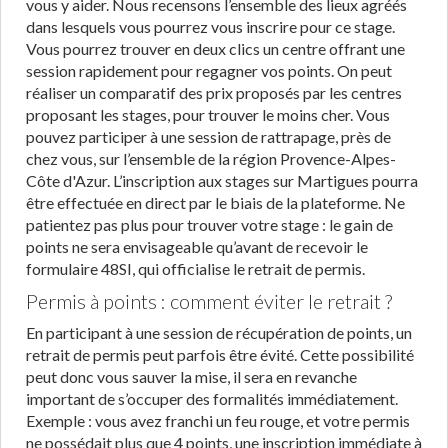
vous y aider. Nous recensons l’ensemble des lieux agréés
dans lesquels vous pourrez vous inscrire pour ce stage.
Vous pourrez trouver en deux clics un centre offrant une
session rapidement pour regagner vos points. On peut
réaliser un comparatif des prix proposés par les centres
proposant les stages, pour trouver le moins cher. Vous
pouvez participer à une session de rattrapage, près de
chez vous, sur l’ensemble de la région Provence-Alpes-
Côte d'Azur. L’inscription aux stages sur Martigues pourra
être effectuée en direct par le biais de la plateforme. Ne
patientez pas plus pour trouver votre stage : le gain de
points ne sera envisageable qu’avant de recevoir le
formulaire 48SI, qui officialise le retrait de permis.
Permis à points : comment éviter le retrait ?
En participant à une session de récupération de points, un
retrait de permis peut parfois être évité. Cette possibilité
peut donc vous sauver la mise, il sera en revanche
important de s’occuper des formalités immédiatement.
Exemple : vous avez franchi un feu rouge, et votre permis
ne possédait plus que 4 points, une inscription immédiate à