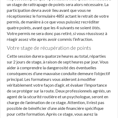
un stage de rattrapage de points sera alors nécessaire. La
participation devra avoir lieu avant que vous ne
réceptionniez le formulaire 48SI actant le retrait de votre
permis, de manière à ce que vous puissiez recréditer
quatre points, avant que les 4 suivants ne soient ôtés.
Votre permis ne sera donc pas retiré, si vous réussissez à
réagir assez vite après avoir commis l’infraction.
Votre stage de récupération de points
Cette session durera quatorze heures au total, réparties
sur 2 jours de stage, à raison de sept heures par jour. Vous
aider à comprendre la dangerosité des éventuelles
conséquences d’une mauvaise conduite demeure l’objectif
principal. Les formateurs vous aideront à modifier
véritablement votre façon d’agir, et évaluer l’importance
de se protéger sur la route. Deux professionnels agréés, un
agent de la sécurité routière et un psychologue, seront en
charge de l’animation de ce stage. Attention, il n’est pas
possible de bénéficier d’une aide financière spécifique
pour cette formation. Après ce stage, vous aurez la