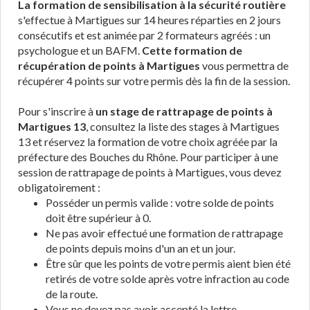
La formation de sensibilisation à la sécurité routière
s'effectue à Martigues sur 14 heures réparties en 2 jours
consécutifs et est animée par 2 formateurs agréés : un
psychologue et un BAFM.
Cette formation de
récupération de points à Martigues
vous permettra de
récupérer 4 points sur votre permis dès la fin de la session.
Pour s'inscrire à
un stage de rattrapage de points à
Martigues 13
, consultez la liste des stages à Martigues
13 et réservez la formation de votre choix agréée par la
préfecture des Bouches du Rhône. Pour participer à une
session de rattrapage de points à Martigues, vous devez
obligatoirement :
Posséder un permis valide : votre solde de points
doit être supérieur à 0.
Ne pas avoir effectué une formation de rattrapage
de points depuis moins d'un an et un jour.
Être sûr que les points de votre permis aient bien été
retirés de votre solde après votre infraction au code
de la route.
Vous ne devez pas avoir accepté la lettre