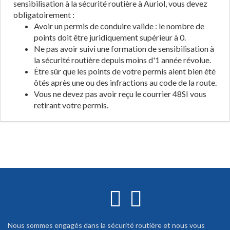
sensibilisation à la sécurité routière à Auriol, vous devez
obligatoirement :
Avoir un permis de conduire valide : le nombre de
points doit être juridiquement supérieur à 0.
Ne pas avoir suivi une formation de sensibilisation à
la sécurité routière depuis moins d'1 année révolue.
Être sûr que les points de votre permis aient bien été
ôtés après une ou des infractions au code de la route.
Vous ne devez pas avoir reçu le courrier 48SI vous
retirant votre permis.
Nous sommes engagés dans la sécurité routière et nous vous