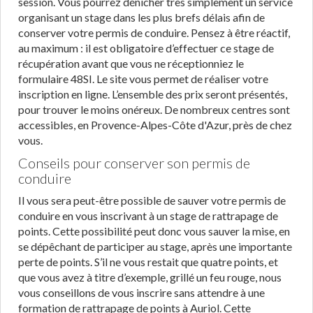
session. Vous pourrez dénicher très simplement un service
organisant un stage dans les plus brefs délais afin de
conserver votre permis de conduire. Pensez à être réactif,
au maximum : il est obligatoire d’effectuer ce stage de
récupération avant que vous ne réceptionniez le
formulaire 48SI. Le site vous permet de réaliser votre
inscription en ligne. L’ensemble des prix seront présentés,
pour trouver le moins onéreux. De nombreux centres sont
accessibles, en Provence-Alpes-Côte d'Azur, près de chez
vous.
Conseils pour conserver son permis de
conduire
Il vous sera peut-être possible de sauver votre permis de
conduire en vous inscrivant à un stage de rattrapage de
points. Cette possibilité peut donc vous sauver la mise, en
se dépêchant de participer au stage, après une importante
perte de points. S’il ne vous restait que quatre points, et
que vous avez à titre d’exemple, grillé un feu rouge, nous
vous conseillons de vous inscrire sans attendre à une
formation de rattrapage de points à Auriol. Cette