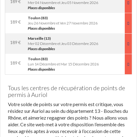
189
€
Mer 04 Novembre et Jeu 05 Novembre 2026
Places disponibles
Toulon (83)
189
€
Jeu 26 Novembre et Ven 27 Novembre 2026
Places disponibles
Marseille (13)
189
€
Mer 02 Décembre et Jeu 03 Décembre 2026
Places disponibles
Toulon (83)
189
€
Lun 14 Décembre et Mar 15 Décembre 2026
Places disponibles
Tous les centres de récupération de points de
permis à Auriol
Votre solde de points sur votre permis est critique, vous
résidez sur Auriol au sein du département 13 - Bouches du
Rhône, et aimeriez regagner des points ? Nous allons vous
aider. Ce site web met à votre disposition l’ensemble des
lieux agréés aptes à vous recevoir à l’occasion de cette