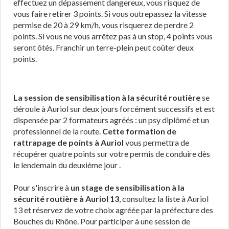
effectuez un dépassement dangereux, vous risquez de
vous faire retirer 3 points. Si vous outrepassez la vitesse
permise de 20 à 29 km/h, vous risquerez de perdre 2
points. Si vous ne vous arrêtez pas à un stop, 4 points vous
seront ôtés. Franchir un terre-plein peut coûter deux
points.
La session de sensibilisation à la sécurité routière
se
déroule à Auriol sur deux jours forcément successifs et est
dispensée par 2 formateurs agréés : un psy diplômé et un
professionnel de la route.
Cette formation de
rattrapage de points à Auriol
vous permettra de
récupérer quatre points sur votre permis de conduire dès
le lendemain du deuxième jour .
Pour s'inscrire à
un stage de sensibilisation à la
sécurité routière à Auriol 13
, consultez la liste à Auriol
13 et réservez de votre choix agréée par la préfecture des
Bouches du Rhône. Pour participer à une session de