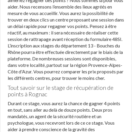
aimeriez regagner des points ? Nous sommes là pour vous
aider. Nous recensons l’ensemble des lieux agréés en
mesure de vous accueillir. Vous aurez la possibilité de
trouver en deux clics un centre proposant une session dans
un délai rapide pour regagner vos points. Pensez à être
réactif, au maximum : il sera nécessaire de réaliser cette
session de rattrapage avant réception du formulaire 48SI.
L’inscription aux stages du département 13 - Bouches du
Rhône pourra être effectuée directement par le biais de la
plateforme. De nombreuses sessions sont disponibles,
dans votre localité, partout sur la région Provence-Alpes-
Côte d'Azur. Vous pourrez comparer les prix proposés par
les différents centres, pour trouver le moins cher.
Tout savoir sur le stage de récupération de
points à Rognac
Durant ce stage, vous aurez la chance de gagner 4 points
en tout, sans aller au delà de douze points. Deux pros
mandatés, un agent de la sécurité routière et un
psychologue, vous recevront lors de ce ce stage. Vous
aider à prendre conscience de la gravité des