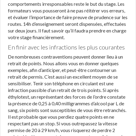
comportements irresponsables reste le but du stage. Les
formateurs vous pousseront à ne pas réitérer vos erreurs,
et évaluer l’importance de faire preuve de prudence sur les
routes. 14h d’enseignement seront dispensées, effectuées
sur deux jours. Il faut savoir qu’il faudra prendre en charge
votre stage financièrement.
En finir avec les infractions les plus courantes
De nombreuses contraventions peuvent donner lieu à un
retrait de points. Nous allons vous en donner quelques
exemples, afin d’anticiper, et peut-être contourner un
retrait de permis. C’est aussi un excellent moyen de se
sensibiliser. Tenir son téléphone en circulant est une
infraction passible d’un retrait de trois points. Si après
éthylotest, un représentant des forces de l’ordre constate
la présence de 0,25 à 0,40 milligrammes d’alcool par L de
sang, six points sont susceptibles de vous être retranchés.
Il est probable que vous perdiez quatre points en ne
respectant pas un stop. Si vous outrepassez la vitesse
permise de 20 à 29 km/h, vous risquerez de perdre 2