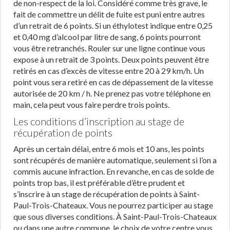
de non-respect de la loi. Considéré comme très grave, le
fait de commettre un délit de fuite est puni entre autres
d’un retrait de 6 points. Si un éthylotest indique entre 0,25
et 0,40 mg d’alcool par litre de sang, 6 points pourront
vous être retranchés. Rouler sur une ligne continue vous
expose à un retrait de 3 points. Deux points peuvent être
retirés en cas d’excès de vitesse entre 20 à 29 km/h. Un
point vous sera retiré en cas de dépassement de la vitesse
autorisée de 20 km / h. Ne prenez pas votre téléphone en
main, cela peut vous faire perdre trois points.
Les conditions d’inscription au stage de
récupération de points
Après un certain délai, entre 6 mois et 10 ans, les points
sont récupérés de manière automatique, seulement si l’on a
commis aucune infraction. En revanche, en cas de solde de
points trop bas, il est préférable d’être prudent et
s’inscrire à un stage de récupération de points à Saint-
Paul-Trois-Chateaux. Vous ne pourrez participer au stage
que sous diverses conditions. À Saint-Paul-Trois-Chateaux
ou dans une autre commune, le choix de votre centre vous