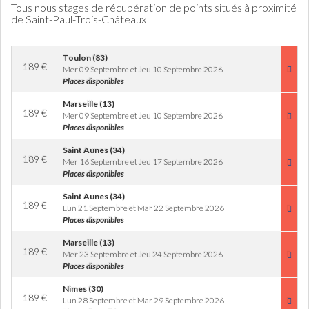
Tous nous stages de récupération de points situés à proximité
de Saint-Paul-Trois-Châteaux
Toulon (83)
189
€
Mer 09 Septembre et Jeu 10 Septembre 2026
Places disponibles
Marseille (13)
189
€
Mer 09 Septembre et Jeu 10 Septembre 2026
Places disponibles
Saint Aunes (34)
189
€
Mer 16 Septembre et Jeu 17 Septembre 2026
Places disponibles
Saint Aunes (34)
189
€
Lun 21 Septembre et Mar 22 Septembre 2026
Places disponibles
Marseille (13)
189
€
Mer 23 Septembre et Jeu 24 Septembre 2026
Places disponibles
Nimes (30)
189
€
Lun 28 Septembre et Mar 29 Septembre 2026