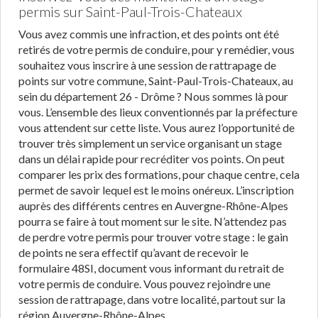
permis sur Saint-Paul-Trois-Chateaux
Vous avez commis une infraction, et des points ont été
retirés de votre permis de conduire, pour y remédier, vous
souhaitez vous inscrire à une session de rattrapage de
points sur votre commune, Saint-Paul-Trois-Chateaux, au
sein du département 26 - Drôme ? Nous sommes là pour
vous. L’ensemble des lieux conventionnés par la préfecture
vous attendent sur cette liste. Vous aurez l’opportunité de
trouver très simplement un service organisant un stage
dans un délai rapide pour recréditer vos points. On peut
comparer les prix des formations, pour chaque centre, cela
permet de savoir lequel est le moins onéreux. L’inscription
auprès des différents centres en Auvergne-Rhône-Alpes
pourra se faire à tout moment sur le site. N’attendez pas
de perdre votre permis pour trouver votre stage : le gain
de points ne sera effectif qu’avant de recevoir le
formulaire 48SI, document vous informant du retrait de
votre permis de conduire. Vous pouvez rejoindre une
session de rattrapage, dans votre localité, partout sur la
région Auvergne-Rhône-Alpes.