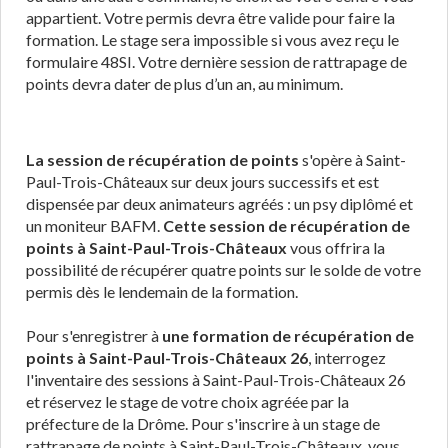
appartient. Votre permis devra être valide pour faire la
formation. Le stage sera impossible si vous avez reçu le
formulaire 48SI. Votre dernière session de rattrapage de
points devra dater de plus d’un an, au minimum.
La session de récupération de points
s'opère à Saint-
Paul-Trois-Châteaux sur deux jours successifs et est
dispensée par deux animateurs agréés : un psy diplômé et
un moniteur BAFM.
Cette session de récupération de
points à Saint-Paul-Trois-Châteaux
vous offrira la
possibilité de récupérer quatre points sur le solde de votre
permis dès le lendemain de la formation.
Pour s'enregistrer à
une formation de récupération de
points à Saint-Paul-Trois-Châteaux 26
, interrogez
l'inventaire des sessions à Saint-Paul-Trois-Châteaux 26
et réservez le stage de votre choix agréée par la
préfecture de la Drôme. Pour s'inscrire à un stage de
rattrapage de points à Saint-Paul-Trois-Châteaux, vous