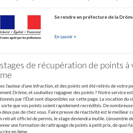
Se rendre en préfecture de la Drôme
En savoir +
 stages de récupération de points à
ôme
es l’auteur d’une infraction, et des points ont été retirés de votre 
ment Drôme, et souhaitez regagner des points ? Notre service est 
ionnés par l’État sont disponibles sur cette page. La vocation du si
n sorte que vos points soient rapidement recrédités. De nombreus
à deux pas de chez vous. Faire preuve de réactivité est le meilleur
n retrait officiel de permis, le stage deviendra inutile. L’ensemble 
onner une formation de rattrapage de points à petit prix, de quoi 
scrire en ligne.