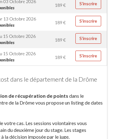
m 03 Octobre 2026
S'inscrire
189
€
ponibles
r 13 Octobre 2026
S'inscrire
189
€
ponibles
u 15 Octobre 2026
S'inscrire
189
€
ponibles
u 15 Octobre 2026
S'inscrire
189
€
ponibles
 cost dans le département de la Drôme
ion de récupération de points
dans le
tre de la Drôme vous propose un listing de dates
de votre cas. Les sessions volontaires vous
ain du deuxième jour du stage. Les stages
à la décision imposée par le juge.