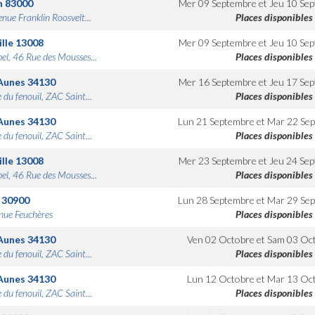
n
83000
Mer 09 Septembre
et
Jeu 10 Se
nue Franklin Roosvelt...
Places disponibles
lle
13008
Mer 09 Septembre
et
Jeu 10 Se
bel, 46 Rue des Mousses...
Places disponibles
Aunes
34130
Mer 16 Septembre
et
Jeu 17 Se
 du fenouil, ZAC Saint...
Places disponibles
Aunes
34130
Lun 21 Septembre
et
Mar 22 Se
 du fenouil, ZAC Saint...
Places disponibles
lle
13008
Mer 23 Septembre
et
Jeu 24 Se
bel, 46 Rue des Mousses...
Places disponibles
30900
Lun 28 Septembre
et
Mar 29 Se
nue Feuchères
Places disponibles
Aunes
34130
Ven 02 Octobre
et
Sam 03 Oc
 du fenouil, ZAC Saint...
Places disponibles
Aunes
34130
Lun 12 Octobre
et
Mar 13 Oc
 du fenouil, ZAC Saint...
Places disponibles