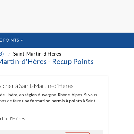
E POINTS
8)
Saint-Martin-d'Hères
Martin-d'Hères - Recup Points
s cher à Saint-Martin-d'Hères
 de l'Isère, en région Auvergne-Rhône-Alpes. Si vous
ons de faire
une formation permis à points
à Saint-
artin-d'Hères