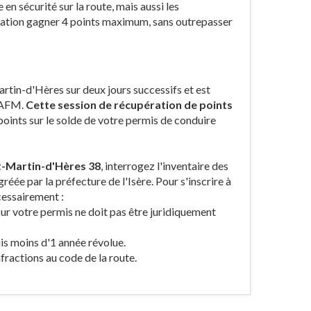
 sécurité sur la route, mais aussi les
mation gagner 4 points maximum, sans outrepasser
rtin-d'Hères sur deux jours successifs et est
 BAFM.
Cette session de récupération de points
points sur le solde de votre permis de conduire
t-Martin-d'Hères 38
, interrogez l'inventaire des
éée par la préfecture de l'Isère. Pour s'inscrire à
cessairement :
sur votre permis ne doit pas être juridiquement
uis moins d'1 année révolue.
nfractions au code de la route.