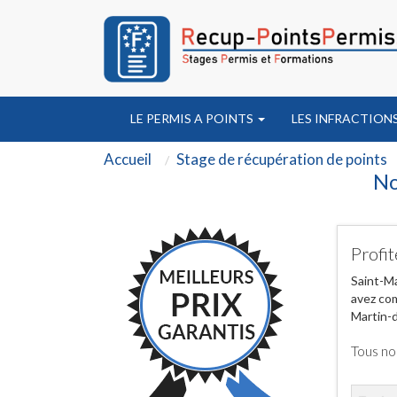
LE PERMIS A POINTS
LES INFRACTION
Accueil
Stage de récupération de points
No
Profit
Saint-Ma
avez com
Martin-d
Tous no