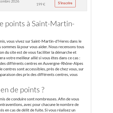
cembre 2026
S'inscrire
199
€
 points à Saint-Martin-
mis, vous vivez sur Saint-Martin-d'Heres dans le
us sommes là pour vous aider. Nous recensons tous
n du site est de vous faciliter la démarche et
era votre meilleur allié si vous êtes dans ce cas :
rès des différents centres en Auvergne-Rhône-Alpes
de centres sont accessibles, près de chez vous, sur
araison des prix des différents centres, vous
en de points ?
rmis de conduire sont nombreuses. Afin de vous
contraventions, avec pour chacune le nombre de
 en cas de délit de fuite. Si vous réalisez un