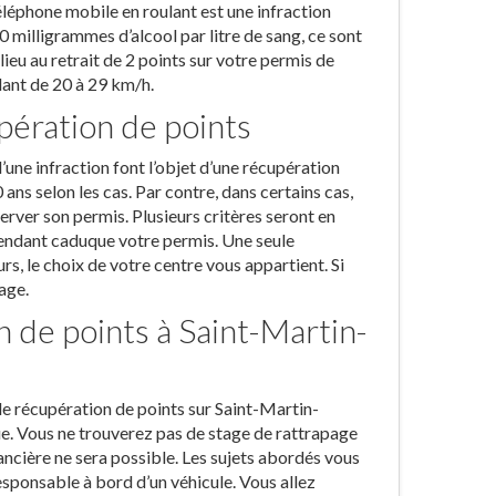
léphone mobile en roulant est une infraction
40 milligrammes d’alcool par litre de sang, ce sont
lieu au retrait de 2 points sur votre permis de
lant de 20 à 29 km/h.
upération de points
’une infraction font l’objet d’une récupération
 ans selon les cas. Par contre, dans certains cas,
erver son permis. Plusieurs critères seront en
rendant caduque votre permis. Une seule
s, le choix de votre centre vous appartient. Si
age.
n de points à Saint-Martin-
de récupération de points sur Saint-Martin-
. Vous ne trouverez pas de stage de rattrapage
inancière ne sera possible. Les sujets abordés vous
sponsable à bord d’un véhicule. Vous allez