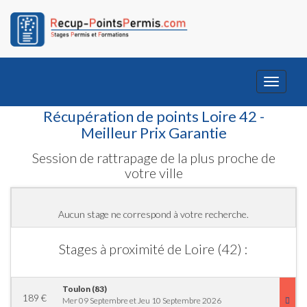
Toggle
navigati
Récupération de points Loire 42 -
Meilleur Prix Garantie
Session de rattrapage de la plus proche de
votre ville
Aucun stage ne correspond à votre recherche.
Stages à proximité de Loire (42) :
Toulon (83)
189
€
Mer 09 Septembre et Jeu 10 Septembre 2026