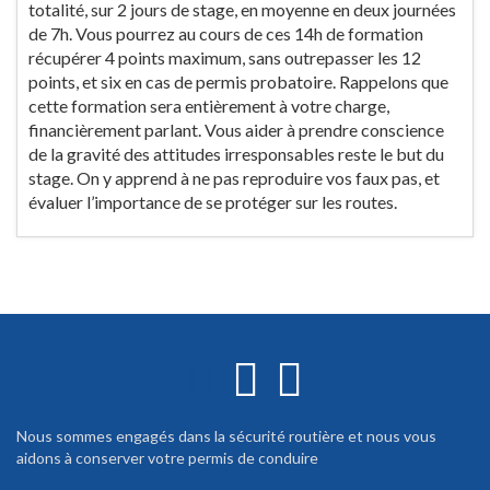
totalité, sur 2 jours de stage, en moyenne en deux journées
de 7h. Vous pourrez au cours de ces 14h de formation
récupérer 4 points maximum, sans outrepasser les 12
points, et six en cas de permis probatoire. Rappelons que
cette formation sera entièrement à votre charge,
financièrement parlant. Vous aider à prendre conscience
de la gravité des attitudes irresponsables reste le but du
stage. On y apprend à ne pas reproduire vos faux pas, et
évaluer l’importance de se protéger sur les routes.
Nous sommes engagés dans la sécurité routière et nous vous
aidons à conserver votre permis de conduire