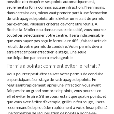
possible de récupérer ses points automatiquement,
seulement si l’on a commis aucune infraction. Néanmoins,
dans certains cas, mieux vaut prendre part à une formation
de rattrapage de points, afin d’éviter un retrait de permis
par exemple. Plusieurs critères devront être réunis. À
Roche-la-Moliere ou dans une autre localité, vous pourrez
toutefois sélectionner votre centre. Il sera indispensable
que vous n’ayez pas reçu le formulaire 48SI, faisant acte de
retrait de votre permis de conduire. Votre permis devra
être effectif pour effectuer le stage. Une seule
participation par an sera envisageable.
Permis à points : comment éviter le retrait ?
Vous pourrez peut-être sauver votre permis de conduire
en participant à un stage de rattrapage de points. En
réagissant rapidement, après une infraction vous ayant
fait perdre un grand nombre de points, vous pourrez en
effet éviter le pire. S’il ne vous restait que quatre points, et
que vous avez à titre d’exemple, grillé un feu rouge, il sera
recommandé de procéder rapidement à votre inscription à
une formation de récupération de points à Roche-la-