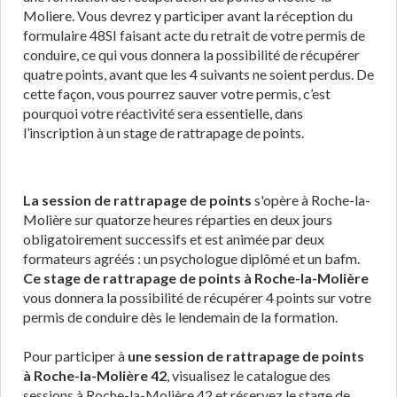
Moliere. Vous devrez y participer avant la réception du
formulaire 48SI faisant acte du retrait de votre permis de
conduire, ce qui vous donnera la possibilité de récupérer
quatre points, avant que les 4 suivants ne soient perdus. De
cette façon, vous pourrez sauver votre permis, c’est
pourquoi votre réactivité sera essentielle, dans
l’inscription à un stage de rattrapage de points.
La session de rattrapage de points
s'opère à Roche-la-
Molière sur quatorze heures réparties en deux jours
obligatoirement successifs et est animée par deux
formateurs agréés : un psychologue diplômé et un bafm.
Ce stage de rattrapage de points à Roche-la-Molière
vous donnera la possibilité de récupérer 4 points sur votre
permis de conduire dès le lendemain de la formation.
Pour participer à
une session de rattrapage de points
à Roche-la-Molière 42
, visualisez le catalogue des
sessions à Roche-la-Molière 42 et réservez le stage de