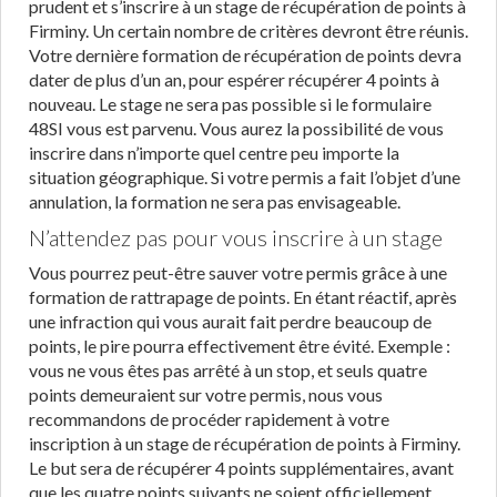
prudent et s’inscrire à un stage de récupération de points à
Firminy. Un certain nombre de critères devront être réunis.
Votre dernière formation de récupération de points devra
dater de plus d’un an, pour espérer récupérer 4 points à
nouveau. Le stage ne sera pas possible si le formulaire
48SI vous est parvenu. Vous aurez la possibilité de vous
inscrire dans n’importe quel centre peu importe la
situation géographique. Si votre permis a fait l’objet d’une
annulation, la formation ne sera pas envisageable.
N’attendez pas pour vous inscrire à un stage
Vous pourrez peut-être sauver votre permis grâce à une
formation de rattrapage de points. En étant réactif, après
une infraction qui vous aurait fait perdre beaucoup de
points, le pire pourra effectivement être évité. Exemple :
vous ne vous êtes pas arrêté à un stop, et seuls quatre
points demeuraient sur votre permis, nous vous
recommandons de procéder rapidement à votre
inscription à un stage de récupération de points à Firminy.
Le but sera de récupérer 4 points supplémentaires, avant
que les quatre points suivants ne soient officiellement