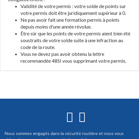
Validité de votre permis : votre solde de points sur
votre permis doit être juridiquement supérieur à 0.
Ne pas avoir fait une formation permis à points
depuis moins d'une année révolue.
Être sûr que les points de votre permis aient bien été
soustraits de votre solde suite à une infraction au
code de la route.
Vous ne devez pas avoir obtenu la lettre
recommandée 48SI vous supprimant votre permis.
Nous sommes engagés dans la sécurité routière et nous vous