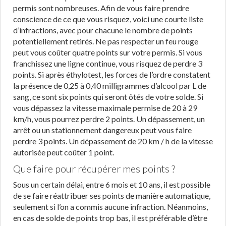
permis sont nombreuses. Afin de vous faire prendre
conscience de ce que vous risquez, voici une courte liste
d’infractions, avec pour chacune le nombre de points
potentiellement retirés. Ne pas respecter un feu rouge
peut vous coûter quatre points sur votre permis. Si vous
franchissez une ligne continue, vous risquez de perdre 3
points. Si après éthylotest, les forces de l’ordre constatent
la présence de 0,25 à 0,40 milligrammes d’alcool par L de
sang, ce sont six points qui seront ôtés de votre solde. Si
vous dépassez la vitesse maximale permise de 20 à 29
km/h, vous pourrez perdre 2 points. Un dépassement, un
arrêt ou un stationnement dangereux peut vous faire
perdre 3 points. Un dépassement de 20 km / h de la vitesse
autorisée peut coûter 1 point.
Que faire pour récupérer mes points ?
Sous un certain délai, entre 6 mois et 10 ans, il est possible
de se faire réattribuer ses points de manière automatique,
seulement si l’on a commis aucune infraction. Néanmoins,
en cas de solde de points trop bas, il est préférable d’être