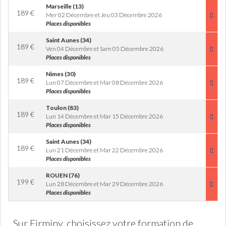
Marseille (13)
189
€
Mer 02 Décembre et Jeu 03 Décembre 2026
Places disponibles
Saint Aunes (34)
189
€
Ven 04 Décembre et Sam 05 Décembre 2026
Places disponibles
Nimes (30)
189
€
Lun 07 Décembre et Mar 08 Décembre 2026
Places disponibles
Toulon (83)
189
€
Lun 14 Décembre et Mar 15 Décembre 2026
Places disponibles
Saint Aunes (34)
189
€
Lun 21 Décembre et Mar 22 Décembre 2026
Places disponibles
ROUEN (76)
199
€
Lun 28 Décembre et Mar 29 Décembre 2026
Places disponibles
Sur Firminy, choisissez votre formation de