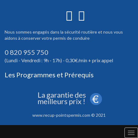
Nous sommes engagés dans la sécurité routière et nous vous
aidons à conserver votre permis de conduire
0 820 955 750
(Lundi - Vendredi : 9h - 17h) - 0,30€/min + prix appel
Les Programmes et Prérequis
www.recup-pointspermis.com © 2021
Tog