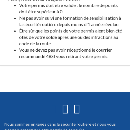
Votre permis doit être valide : le nombre de points
doit être supérieur à 0.
Ne pas avoir suivi une formation de sensibilisation à
la sécurité routière depuis moins d'1 année révolue.
Être sûr que les points de votre permis aient bien été
ôtés de votre solde après une ou des infractions au
code de la route.
Vous ne devez pas avoir réceptionné le courrier
recommandé 48SI vous retirant votre permis.
Nous sommes engagés dans la sécurité routière et nous vous
aidons à conserver votre permis de conduire