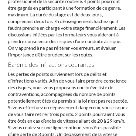
professionnel de la sécurité routière. 4 points pourront
être gagnés en participant à une formation de ce genre,
maximum. La durée du stage est de deux jours,
comprenant deux fois 7h d’enseignement. Sachez qu’il
faudra prendre en charge votre stage financièrement. Les
discussions initiées par les formateurs vous aideront à
prendre conscience des risques d’une conduite à risque.
On y apprend à ne pas réitérer vos erreurs, et évaluer
l’importance d’être prudent sur les routes.
Barème des infractions courantes
Les pertes de points surviennent lors de délits et
d’infractions variés. Afin de vous faire prendre conscience
des risques, nous vous proposons une brève liste de
contraventions, accompagnées du nombre de points
potentiellement ôtés du permis si la loi n’est pas respectée.
Si vous effectuez un dépassement dangereux, vous risquez
de vous faire retirer trois points. 2 points pourraient vous
être ôtés en cas d’excès de vitesse allant de 20 à 29 km/h.
Si vous roulez sur une ligne continue, vous êtes passible
d’une perte de 3 points. Un dépassement de la vitesse