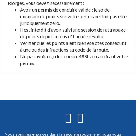
Riorges, vous devez nécessairement :
Avoir un permis de conduire valide : le solde
minimum de points sur votre permis ne doit pas être
juridiquement zéro.
Il est interdit d'avoir suivi une session de rattrapage
de points depuis moins d'1 année révolue.
Vérifier que les points aient bien été ôtés consécutif
à une ou des infractions au code de la route.
Ne pas avoir reçu le courrier 48SI vous retirant votre
permis.
Nous sommes engagés dans la sécurité routière et nous vous