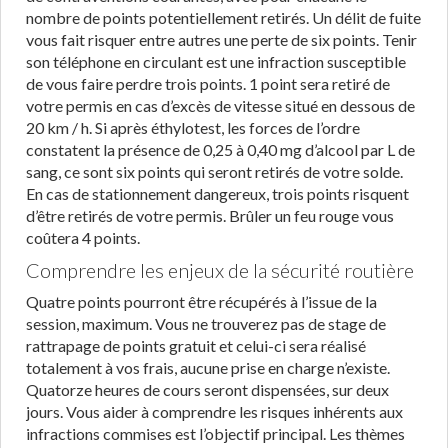
nombre de points potentiellement retirés. Un délit de fuite
vous fait risquer entre autres une perte de six points. Tenir
son téléphone en circulant est une infraction susceptible
de vous faire perdre trois points. 1 point sera retiré de
votre permis en cas d’excès de vitesse situé en dessous de
20 km / h. Si après éthylotest, les forces de l’ordre
constatent la présence de 0,25 à 0,40 mg d’alcool par L de
sang, ce sont six points qui seront retirés de votre solde.
En cas de stationnement dangereux, trois points risquent
d’être retirés de votre permis. Brûler un feu rouge vous
coûtera 4 points.
Comprendre les enjeux de la sécurité routière
Quatre points pourront être récupérés à l’issue de la
session, maximum. Vous ne trouverez pas de stage de
rattrapage de points gratuit et celui-ci sera réalisé
totalement à vos frais, aucune prise en charge n’existe.
Quatorze heures de cours seront dispensées, sur deux
jours. Vous aider à comprendre les risques inhérents aux
infractions commises est l’objectif principal. Les thèmes