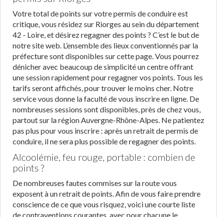
Votre total de points sur votre permis de conduire est
critique, vous résidez sur Riorges au sein du département
42 - Loire, et désirez regagner des points ? C’est le but de
notre site web. L’ensemble des lieux conventionnés par la
préfecture sont disponibles sur cette page. Vous pourrez
dénicher avec beaucoup de simplicité un centre offrant
une session rapidement pour regagner vos points. Tous les
tarifs seront affichés, pour trouver le moins cher. Notre
service vous donne la faculté de vous inscrire en ligne. De
nombreuses sessions sont disponibles, près de chez vous,
partout sur la région Auvergne-Rhône-Alpes. Ne patientez
pas plus pour vous inscrire : après un retrait de permis de
conduire, il ne sera plus possible de regagner des points.
Alcoolémie, feu rouge, portable : combien de
points ?
De nombreuses fautes commises sur la route vous
exposent à un retrait de points. Afin de vous faire prendre
conscience de ce que vous risquez, voici une courte liste
de contraventions courantes, avec pour chacune le