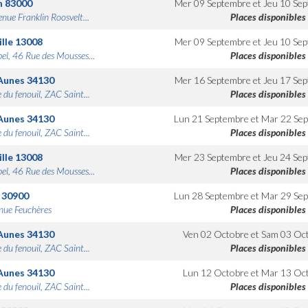
n
83000
Mer 09 Septembre
et
Jeu 10 Se
nue Franklin Roosvelt...
Places disponibles
lle
13008
Mer 09 Septembre
et
Jeu 10 Se
bel, 46 Rue des Mousses...
Places disponibles
Aunes
34130
Mer 16 Septembre
et
Jeu 17 Se
 du fenouil, ZAC Saint...
Places disponibles
Aunes
34130
Lun 21 Septembre
et
Mar 22 Se
 du fenouil, ZAC Saint...
Places disponibles
lle
13008
Mer 23 Septembre
et
Jeu 24 Se
bel, 46 Rue des Mousses...
Places disponibles
30900
Lun 28 Septembre
et
Mar 29 Se
nue Feuchères
Places disponibles
Aunes
34130
Ven 02 Octobre
et
Sam 03 Oc
 du fenouil, ZAC Saint...
Places disponibles
Aunes
34130
Lun 12 Octobre
et
Mar 13 Oc
 du fenouil, ZAC Saint...
Places disponibles