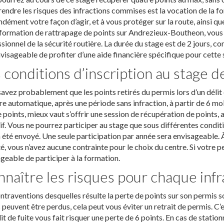
ndre les risques des infractions commises est la vocation de la f
dément votre façon d’agir, et à vous protéger sur la route, ainsi q
formation de rattrapage de points sur Andrezieux-Boutheon, vous 
sionnel de la sécurité routière. La durée du stage est de 2 jours, c
visageable de profiter d’une aide financière spécifique pour cette 
 conditions d’inscription au stage d
avez probablement que les points retirés du permis lors d’un délit
e automatique, après une période sans infraction, à partir de 6 mois 
 points, mieux vaut s’offrir une session de récupération de points, 
if. Vous ne pourrez participer au stage que sous différentes conditi
 été envoyé. Une seule participation par année sera envisageable
té, vous n’avez aucune contrainte pour le choix du centre. Si votre pe
geable de participer à la formation.
naître les risques pour chaque infr
ntraventions desquelles résulte la perte de points sur son permis s
 peuvent être perdus, cela peut vous éviter un retrait de permis. C’
it de fuite vous fait risquer une perte de 6 points. En cas de stat