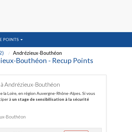
E POINTS
2)
Andrézieux-Bouthéon
zieux-Bouthéon - Recup Points
er à Andrézieux-Bouthéon
la Loire, en région Auvergne-Rhône-Alpes. Si vous
ciper à
un stage de sensibilisation à la sécurité
ieux-Bouthéon