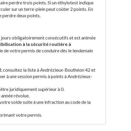
ire perdre trois points. Si un éthylotest indique
rculer sur un terre-plein peut coûter 2 points. En
e perdre deux points.
jours obligatoirement consécutifs et est animée
ilisation à la sécurité routière à
de de votre permis de conduire dès le lendemain
2
, consultez la liste à Andrézieux-Bouthéon 42 et
iper à une session permis à points à Andrézieux-
 être juridiquement supérieur à 0.
 année révolue.
votre solde suite à une infraction au code de la
primant votre permis.