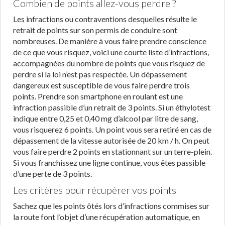
Combien de points allez-vous perdre ?
Les infractions ou contraventions desquelles résulte le
retrait de points sur son permis de conduire sont
nombreuses. De manière à vous faire prendre conscience
de ce que vous risquez, voici une courte liste d’infractions,
accompagnées du nombre de points que vous risquez de
perdre si la loi n’est pas respectée. Un dépassement
dangereux est susceptible de vous faire perdre trois
points. Prendre son smartphone en roulant est une
infraction passible d’un retrait de 3 points. Si un éthylotest
indique entre 0,25 et 0,40 mg d’alcool par litre de sang,
vous risquerez 6 points. Un point vous sera retiré en cas de
dépassement de la vitesse autorisée de 20 km / h. On peut
vous faire perdre 2 points en stationnant sur un terre-plein.
Si vous franchissez une ligne continue, vous êtes passible
d’une perte de 3 points.
Les critères pour récupérer vos points
Sachez que les points ôtés lors d’infractions commises sur
la route font l’objet d’une récupération automatique, en