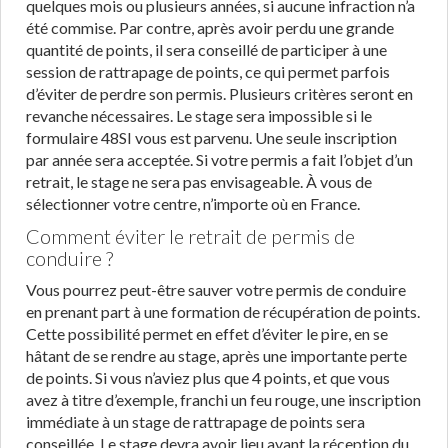
quelques mois ou plusieurs années, si aucune infraction n’a
été commise. Par contre, après avoir perdu une grande
quantité de points, il sera conseillé de participer à une
session de rattrapage de points, ce qui permet parfois
d’éviter de perdre son permis. Plusieurs critères seront en
revanche nécessaires. Le stage sera impossible si le
formulaire 48SI vous est parvenu. Une seule inscription
par année sera acceptée. Si votre permis a fait l’objet d’un
retrait, le stage ne sera pas envisageable. À vous de
sélectionner votre centre, n’importe où en France.
Comment éviter le retrait de permis de
conduire ?
Vous pourrez peut-être sauver votre permis de conduire
en prenant part à une formation de récupération de points.
Cette possibilité permet en effet d’éviter le pire, en se
hâtant de se rendre au stage, après une importante perte
de points. Si vous n’aviez plus que 4 points, et que vous
avez à titre d’exemple, franchi un feu rouge, une inscription
immédiate à un stage de rattrapage de points sera
conseillée. Le stage devra avoir lieu avant la réception du