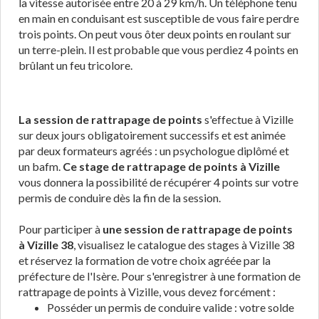
la vitesse autorisée entre 20 à 29 km/h. Un téléphone tenu
en main en conduisant est susceptible de vous faire perdre
trois points. On peut vous ôter deux points en roulant sur
un terre-plein. Il est probable que vous perdiez 4 points en
brûlant un feu tricolore.
La session de rattrapage de points
s'effectue à Vizille
sur deux jours obligatoirement successifs et est animée
par deux formateurs agréés : un psychologue diplômé et
un bafm.
Ce stage de rattrapage de points à Vizille
vous donnera la possibilité de récupérer 4 points sur votre
permis de conduire dès la fin de la session.
Pour participer à
une session de rattrapage de points
à Vizille 38
, visualisez le catalogue des stages à Vizille 38
et réservez la formation de votre choix agréée par la
préfecture de l'Isère. Pour s'enregistrer à une formation de
rattrapage de points à Vizille, vous devez forcément :
Posséder un permis de conduire valide : votre solde