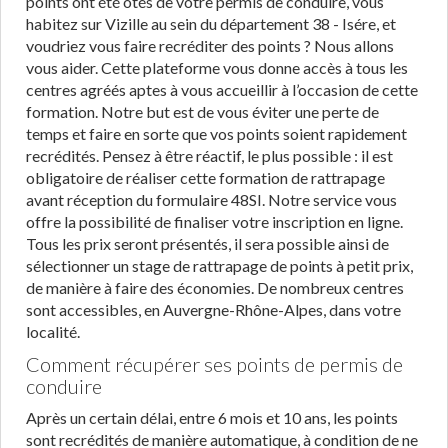
points ont été ôtés de votre permis de conduire, vous
habitez sur Vizille au sein du département 38 - Isére, et
voudriez vous faire recréditer des points ? Nous allons
vous aider. Cette plateforme vous donne accès à tous les
centres agréés aptes à vous accueillir à l’occasion de cette
formation. Notre but est de vous éviter une perte de
temps et faire en sorte que vos points soient rapidement
recrédités. Pensez à être réactif, le plus possible : il est
obligatoire de réaliser cette formation de rattrapage
avant réception du formulaire 48SI. Notre service vous
offre la possibilité de finaliser votre inscription en ligne.
Tous les prix seront présentés, il sera possible ainsi de
sélectionner un stage de rattrapage de points à petit prix,
de manière à faire des économies. De nombreux centres
sont accessibles, en Auvergne-Rhône-Alpes, dans votre
localité.
Comment récupérer ses points de permis de
conduire
Après un certain délai, entre 6 mois et 10 ans, les points
sont recrédités de manière automatique, à condition de ne