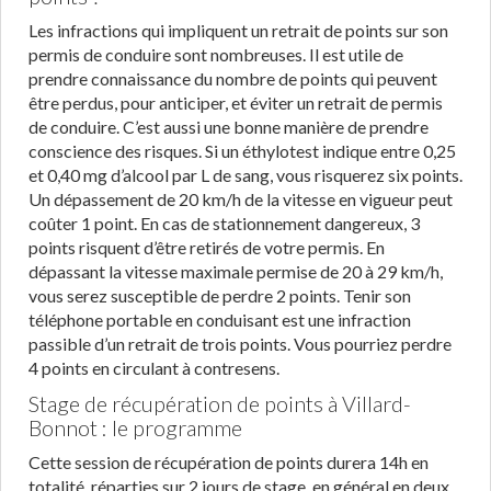
Les infractions qui impliquent un retrait de points sur son
permis de conduire sont nombreuses. Il est utile de
prendre connaissance du nombre de points qui peuvent
être perdus, pour anticiper, et éviter un retrait de permis
de conduire. C’est aussi une bonne manière de prendre
conscience des risques. Si un éthylotest indique entre 0,25
et 0,40 mg d’alcool par L de sang, vous risquerez six points.
Un dépassement de 20 km/h de la vitesse en vigueur peut
coûter 1 point. En cas de stationnement dangereux, 3
points risquent d’être retirés de votre permis. En
dépassant la vitesse maximale permise de 20 à 29 km/h,
vous serez susceptible de perdre 2 points. Tenir son
téléphone portable en conduisant est une infraction
passible d’un retrait de trois points. Vous pourriez perdre
4 points en circulant à contresens.
Stage de récupération de points à Villard-
Bonnot : le programme
Cette session de récupération de points durera 14h en
totalité, réparties sur 2 jours de stage, en général en deux