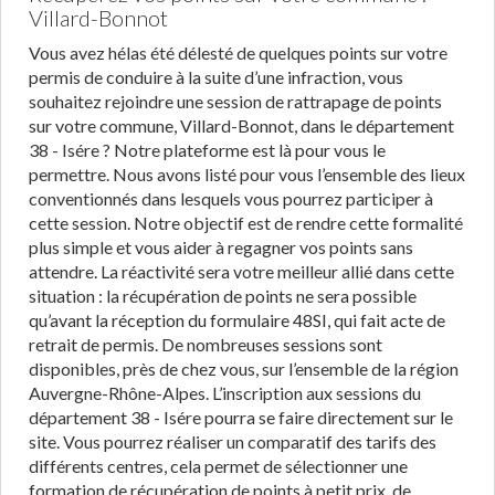
Villard-Bonnot
Vous avez hélas été délesté de quelques points sur votre
permis de conduire à la suite d’une infraction, vous
souhaitez rejoindre une session de rattrapage de points
sur votre commune, Villard-Bonnot, dans le département
38 - Isére ? Notre plateforme est là pour vous le
permettre. Nous avons listé pour vous l’ensemble des lieux
conventionnés dans lesquels vous pourrez participer à
cette session. Notre objectif est de rendre cette formalité
plus simple et vous aider à regagner vos points sans
attendre. La réactivité sera votre meilleur allié dans cette
situation : la récupération de points ne sera possible
qu’avant la réception du formulaire 48SI, qui fait acte de
retrait de permis. De nombreuses sessions sont
disponibles, près de chez vous, sur l’ensemble de la région
Auvergne-Rhône-Alpes. L’inscription aux sessions du
département 38 - Isére pourra se faire directement sur le
site. Vous pourrez réaliser un comparatif des tarifs des
différents centres, cela permet de sélectionner une
formation de récupération de points à petit prix, de