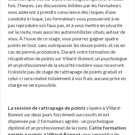
fois 7 heures. Les discussions initiées par les formateurs
vous aideront à prendre conscience des risques d’une
conduite à risque. Les formateurs vous pousseront à ne
pas reproduire vos faux pas, et à vous mettre en sécurité
sur la route, mais aussi les automobilistes situés autour de
vous. À l’issue de ce stage, vous pourrez gagner quatre
points en tout, sans outrepasser les douze points, et six en
cas de permis probatoire. Durant votre formation de
récupération de points sur Villard-Bonnot, un psychologue
et un professionnel de la sécurité routière vous recevront.
Il n’existe pas de stage de rattrapage de points gratuit et
celui-ci sera réalisé totalement à vos frais, aucune prise en
charge ne sera possible.
La session de rattrapage de points
s'opère à Villard-
Bonnot sur deux jours forcément successifs et est
dispensée par 2 formateurs agréés : un psychologue
diplômé et un professionnel de la route.
Cette formation
permis à points à Villard-Bonnot
vous permettra de