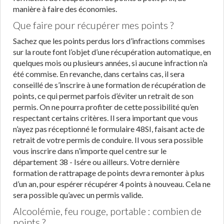
manière à faire des économies.
Que faire pour récupérer mes points ?
Sachez que les points perdus lors d’infractions commises
sur la route font l’objet d’une récupération automatique, en
quelques mois ou plusieurs années, si aucune infraction n’a
été commise. En revanche, dans certains cas, il sera
conseillé de s’inscrire à une formation de récupération de
points, ce qui permet parfois d’éviter un retrait de son
permis. On ne pourra profiter de cette possibilité qu’en
respectant certains critères. Il sera important que vous
n’ayez pas réceptionné le formulaire 48SI, faisant acte de
retrait de votre permis de conduire. Il vous sera possible
vous inscrire dans n’importe quel centre sur le
département 38 - Isére ou ailleurs. Votre dernière
formation de rattrapage de points devra remonter à plus
d’un an, pour espérer récupérer 4 points à nouveau. Cela ne
sera possible qu’avec un permis valide.
Alcoolémie, feu rouge, portable : combien de
points ?