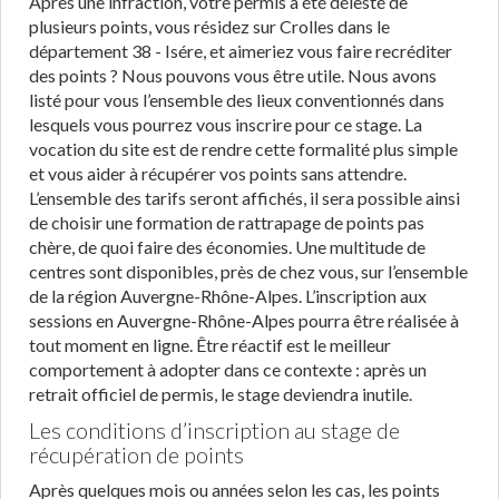
Après une infraction, votre permis a été délesté de
plusieurs points, vous résidez sur Crolles dans le
département 38 - Isére, et aimeriez vous faire recréditer
des points ? Nous pouvons vous être utile. Nous avons
listé pour vous l’ensemble des lieux conventionnés dans
lesquels vous pourrez vous inscrire pour ce stage. La
vocation du site est de rendre cette formalité plus simple
et vous aider à récupérer vos points sans attendre.
L’ensemble des tarifs seront affichés, il sera possible ainsi
de choisir une formation de rattrapage de points pas
chère, de quoi faire des économies. Une multitude de
centres sont disponibles, près de chez vous, sur l’ensemble
de la région Auvergne-Rhône-Alpes. L’inscription aux
sessions en Auvergne-Rhône-Alpes pourra être réalisée à
tout moment en ligne. Être réactif est le meilleur
comportement à adopter dans ce contexte : après un
retrait officiel de permis, le stage deviendra inutile.
Les conditions d’inscription au stage de
récupération de points
Après quelques mois ou années selon les cas, les points