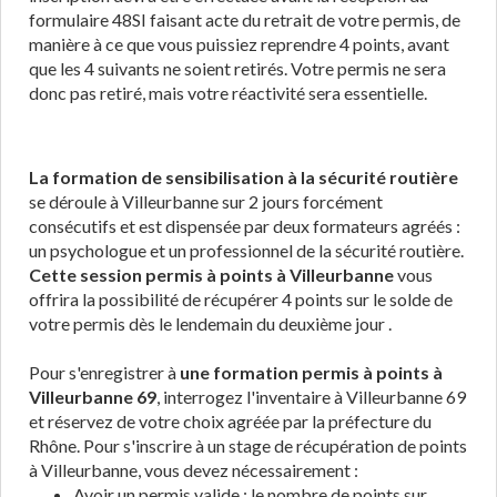
formulaire 48SI faisant acte du retrait de votre permis, de
manière à ce que vous puissiez reprendre 4 points, avant
que les 4 suivants ne soient retirés. Votre permis ne sera
donc pas retiré, mais votre réactivité sera essentielle.
La formation de sensibilisation à la sécurité routière
se déroule à Villeurbanne sur 2 jours forcément
consécutifs et est dispensée par deux formateurs agréés :
un psychologue et un professionnel de la sécurité routière.
Cette session permis à points à Villeurbanne
vous
offrira la possibilité de récupérer 4 points sur le solde de
votre permis dès le lendemain du deuxième jour .
Pour s'enregistrer à
une formation permis à points à
Villeurbanne 69
, interrogez l'inventaire à Villeurbanne 69
et réservez de votre choix agréée par la préfecture du
Rhône. Pour s'inscrire à un stage de récupération de points
à Villeurbanne, vous devez nécessairement :
Avoir un permis valide : le nombre de points sur