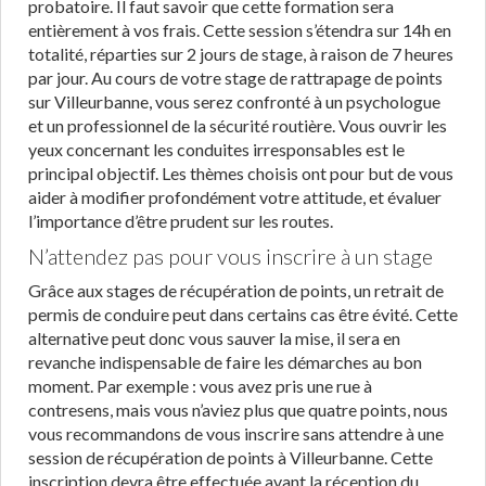
probatoire. Il faut savoir que cette formation sera
entièrement à vos frais. Cette session s’étendra sur 14h en
totalité, réparties sur 2 jours de stage, à raison de 7 heures
par jour. Au cours de votre stage de rattrapage de points
sur Villeurbanne, vous serez confronté à un psychologue
et un professionnel de la sécurité routière. Vous ouvrir les
yeux concernant les conduites irresponsables est le
principal objectif. Les thèmes choisis ont pour but de vous
aider à modifier profondément votre attitude, et évaluer
l’importance d’être prudent sur les routes.
N’attendez pas pour vous inscrire à un stage
Grâce aux stages de récupération de points, un retrait de
permis de conduire peut dans certains cas être évité. Cette
alternative peut donc vous sauver la mise, il sera en
revanche indispensable de faire les démarches au bon
moment. Par exemple : vous avez pris une rue à
contresens, mais vous n’aviez plus que quatre points, nous
vous recommandons de vous inscrire sans attendre à une
session de récupération de points à Villeurbanne. Cette
inscription devra être effectuée avant la réception du