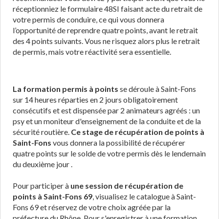
réceptionniez le formulaire 48SI faisant acte du retrait de
votre permis de conduire, ce qui vous donnera
l’opportunité de reprendre quatre points, avant le retrait
des 4 points suivants. Vous ne risquez alors plus le retrait
de permis, mais votre réactivité sera essentielle.
La formation permis à points
se déroule à Saint-Fons
sur 14 heures réparties en 2 jours obligatoirement
consécutifs et est dispensée par 2 animateurs agréés : un
psy et un moniteur d'enseignement de la conduite et de la
sécurité routière.
Ce stage de récupération de points à
Saint-Fons
vous donnera la possibilité de récupérer
quatre points sur le solde de votre permis dès le lendemain
du deuxième jour .
Pour participer à
une session de récupération de
points à Saint-Fons 69
, visualisez le catalogue à Saint-
Fons 69 et réservez de votre choix agréée par la
préfecture du Rhône. Pour s'enregistrer à une formation