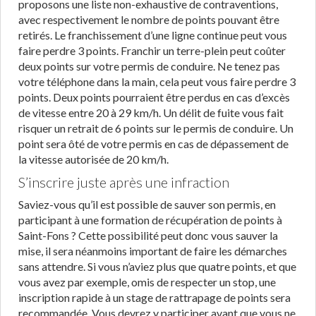
proposons une liste non-exhaustive de contraventions,
avec respectivement le nombre de points pouvant être
retirés. Le franchissement d’une ligne continue peut vous
faire perdre 3 points. Franchir un terre-plein peut coûter
deux points sur votre permis de conduire. Ne tenez pas
votre téléphone dans la main, cela peut vous faire perdre 3
points. Deux points pourraient être perdus en cas d’excès
de vitesse entre 20 à 29 km/h. Un délit de fuite vous fait
risquer un retrait de 6 points sur le permis de conduire. Un
point sera ôté de votre permis en cas de dépassement de
la vitesse autorisée de 20 km/h.
S’inscrire juste après une infraction
Saviez-vous qu’il est possible de sauver son permis, en
participant à une formation de récupération de points à
Saint-Fons ? Cette possibilité peut donc vous sauver la
mise, il sera néanmoins important de faire les démarches
sans attendre. Si vous n’aviez plus que quatre points, et que
vous avez par exemple, omis de respecter un stop, une
inscription rapide à un stage de rattrapage de points sera
recommandée. Vous devrez y participer avant que vous ne