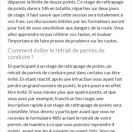
dépasser la limite de douze points. Ce stage de rattrapage
de points durera 14h en totalité, réparties sur deux jours
de stage. Il faut savoir que cette session sera totalement à
vos frais. Les discussions initiées par les formateurs auront
pour but de vous sensibiliser aux dangers de la route. Vous
allez apprendre ne pas réitérer vos fautes, et évaluer
l’importance de faire preuve de prudence sur les routes.
Comment éviter le retrait de permis de
conduire ?
En participant à un stage de rattrapage de points, un
retrait de permis de conduire peut dans certains cas être
évité. En étant réactif, après une infraction vous ayant fait
perdre un grand nombre de points, le pire pourra en effet
être évité. Si vous n’aviez plus que quatre points, et que
vous avez par exemple, franchi un feu rouge, une
inscription rapide à un stage de rattrapage de points sera
conseillée. Vous devrez y participer avant que vous ne
receviez le formulaire 48SI actant le retrait de votre
permis, de manière à ce que vous puissiez reprendre 4
points, avant que les 4 suivants ne soient ôtés. Vous ne