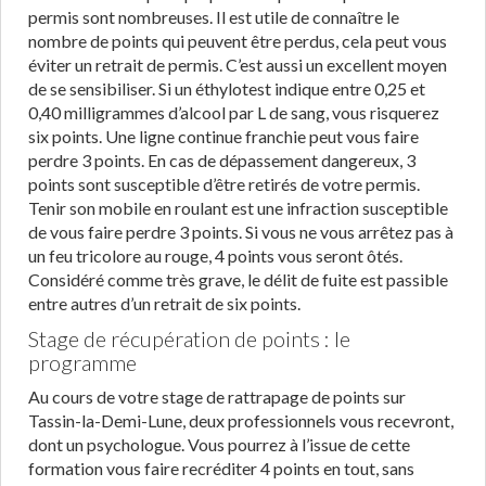
permis sont nombreuses. Il est utile de connaître le
nombre de points qui peuvent être perdus, cela peut vous
éviter un retrait de permis. C’est aussi un excellent moyen
de se sensibiliser. Si un éthylotest indique entre 0,25 et
0,40 milligrammes d’alcool par L de sang, vous risquerez
six points. Une ligne continue franchie peut vous faire
perdre 3 points. En cas de dépassement dangereux, 3
points sont susceptible d’être retirés de votre permis.
Tenir son mobile en roulant est une infraction susceptible
de vous faire perdre 3 points. Si vous ne vous arrêtez pas à
un feu tricolore au rouge, 4 points vous seront ôtés.
Considéré comme très grave, le délit de fuite est passible
entre autres d’un retrait de six points.
Stage de récupération de points : le
programme
Au cours de votre stage de rattrapage de points sur
Tassin-la-Demi-Lune, deux professionnels vous recevront,
dont un psychologue. Vous pourrez à l’issue de cette
formation vous faire recréditer 4 points en tout, sans