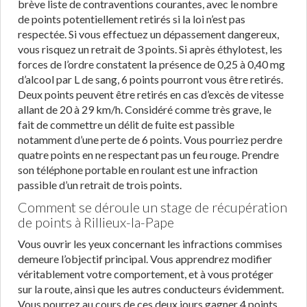
brève liste de contraventions courantes, avec le nombre
de points potentiellement retirés si la loi n’est pas
respectée. Si vous effectuez un dépassement dangereux,
vous risquez un retrait de 3 points. Si après éthylotest, les
forces de l’ordre constatent la présence de 0,25 à 0,40 mg
d’alcool par L de sang, 6 points pourront vous être retirés.
Deux points peuvent être retirés en cas d’excès de vitesse
allant de 20 à 29 km/h. Considéré comme très grave, le
fait de commettre un délit de fuite est passible
notamment d’une perte de 6 points. Vous pourriez perdre
quatre points en ne respectant pas un feu rouge. Prendre
son téléphone portable en roulant est une infraction
passible d’un retrait de trois points.
Comment se déroule un stage de récupération
de points à Rillieux-la-Pape
Vous ouvrir les yeux concernant les infractions commises
demeure l’objectif principal. Vous apprendrez modifier
véritablement votre comportement, et à vous protéger
sur la route, ainsi que les autres conducteurs évidemment.
Vous pourrez au cours de ces deux jours gagner 4 points