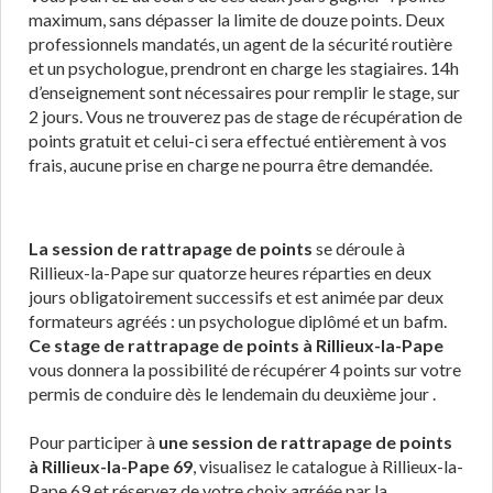
maximum, sans dépasser la limite de douze points. Deux
professionnels mandatés, un agent de la sécurité routière
et un psychologue, prendront en charge les stagiaires. 14h
d’enseignement sont nécessaires pour remplir le stage, sur
2 jours. Vous ne trouverez pas de stage de récupération de
points gratuit et celui-ci sera effectué entièrement à vos
frais, aucune prise en charge ne pourra être demandée.
La session de rattrapage de points
se déroule à
Rillieux-la-Pape sur quatorze heures réparties en deux
jours obligatoirement successifs et est animée par deux
formateurs agréés : un psychologue diplômé et un bafm.
Ce stage de rattrapage de points à Rillieux-la-Pape
vous donnera la possibilité de récupérer 4 points sur votre
permis de conduire dès le lendemain du deuxième jour .
Pour participer à
une session de rattrapage de points
à Rillieux-la-Pape 69
, visualisez le catalogue à Rillieux-la-
Pape 69 et réservez de votre choix agréée par la