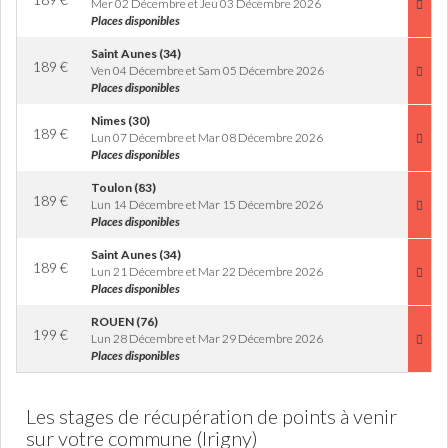
Mer 02 Décembre et Jeu 03 Décembre 2026
Places disponibles
Saint Aunes (34)
189
€
Ven 04 Décembre et Sam 05 Décembre 2026
Places disponibles
Nimes (30)
189
€
Lun 07 Décembre et Mar 08 Décembre 2026
Places disponibles
Toulon (83)
189
€
Lun 14 Décembre et Mar 15 Décembre 2026
Places disponibles
Saint Aunes (34)
189
€
Lun 21 Décembre et Mar 22 Décembre 2026
Places disponibles
ROUEN (76)
199
€
Lun 28 Décembre et Mar 29 Décembre 2026
Places disponibles
Les stages de récupération de points à venir
sur votre commune (Irigny)