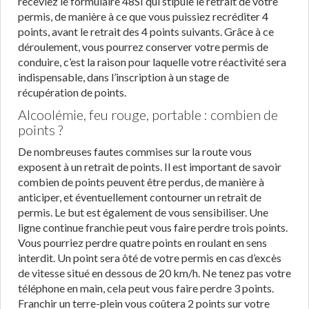
receviez le formulaire 48SI qui stipule le retrait de votre
permis, de manière à ce que vous puissiez recréditer 4
points, avant le retrait des 4 points suivants. Grâce à ce
déroulement, vous pourrez conserver votre permis de
conduire, c’est la raison pour laquelle votre réactivité sera
indispensable, dans l’inscription à un stage de
récupération de points.
Alcoolémie, feu rouge, portable : combien de
points ?
De nombreuses fautes commises sur la route vous
exposent à un retrait de points. Il est important de savoir
combien de points peuvent être perdus, de manière à
anticiper, et éventuellement contourner un retrait de
permis. Le but est également de vous sensibiliser. Une
ligne continue franchie peut vous faire perdre trois points.
Vous pourriez perdre quatre points en roulant en sens
interdit. Un point sera ôté de votre permis en cas d’excès
de vitesse situé en dessous de 20 km/h. Ne tenez pas votre
téléphone en main, cela peut vous faire perdre 3 points.
Franchir un terre-plein vous coûtera 2 points sur votre