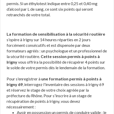
permis. Si un éthylotest indique entre 0,25 et 0,40 mg
d’alcool par L de sang, ce sont six points qui seront
retranchés de votre total.
La formation de sensibilisation à la sécurité routière
s'opère à Irigny sur 14 heures réparties en 2 jours
forcément consécutifs et est dispensée par deux
formateurs agréés : un psychologue et un professionnel de
la sécurité routière.
Cette session permis à points à
Irigny
vous offrira la possibilité de récupérer 4 points sur
le solde de votre permis dès le lendemain de la formation.
Pour s'enregistrer à
une formation permis à points à
Irigny 69
, interrogez l'inventaire des sessions à Irigny 69
et réservez le stage de votre choix agréée par la
préfecture du Rhône. Pour s'inscrire à un stage de
récupération de points à Irigny, vous devez
nécessairement :
Avoir en possession un permis de conduire valide : le