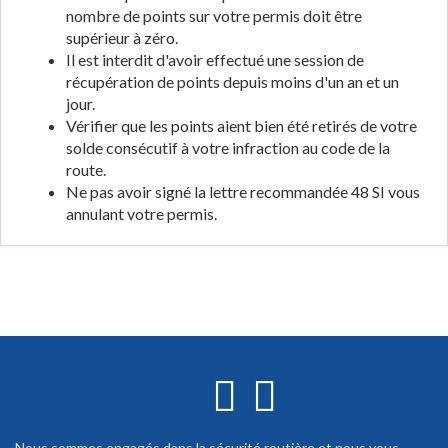
nombre de points sur votre permis doit être
supérieur à zéro.
Il est interdit d'avoir effectué une session de
récupération de points depuis moins d'un an et un
jour.
Vérifier que les points aient bien été retirés de votre
solde consécutif à votre infraction au code de la
route.
Ne pas avoir signé la lettre recommandée 48 SI vous
annulant votre permis.
Nous sommes engagés dans la sécurité routière et nous vous