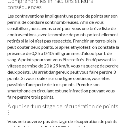
Comprendre les infractions et leurs
conséquences
Les contraventions impliquant une perte de points sur son
permis de conduire sont nombreuses. Afin de vous
sensibiliser, nous avons créé pour vous une brève liste de
contraventions, avec le nombre de points potentiellement
retirés si la loi n’est pas respectée. Franchir un terre-plein
peut coûter deux points. Si après éthylotest, on constate la
présence de 0,25 à 0,40 milligrammes d’alcool par L de
sang, 6 points pourront vous être retirés. En dépassant la
vitesse permise de 20 à 29 km/h, vous risquerez de perdre
deux points. Un arrêt dangereux peut vous faire perdre 3
points. Si vous roulez sur une ligne continue, vous êtes
passible d’une perte de trois points. Prendre son
smartphone en circulant est une infraction pouvant vous
faire perdre trois points.
À quoi sert un stage de récupération de points
?
Vous ne trouverez pas de stage de récupération de points