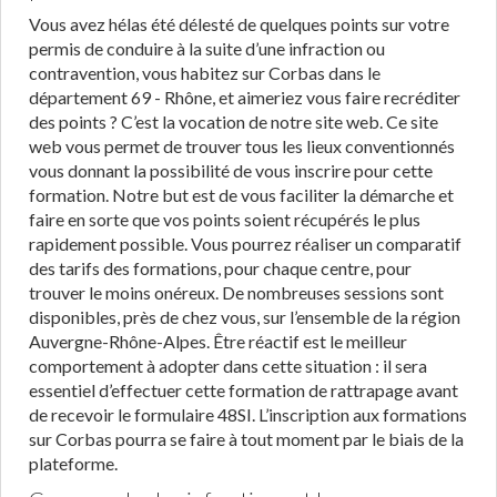
Vous avez hélas été délesté de quelques points sur votre
permis de conduire à la suite d’une infraction ou
contravention, vous habitez sur Corbas dans le
département 69 - Rhône, et aimeriez vous faire recréditer
des points ? C’est la vocation de notre site web. Ce site
web vous permet de trouver tous les lieux conventionnés
vous donnant la possibilité de vous inscrire pour cette
formation. Notre but est de vous faciliter la démarche et
faire en sorte que vos points soient récupérés le plus
rapidement possible. Vous pourrez réaliser un comparatif
des tarifs des formations, pour chaque centre, pour
trouver le moins onéreux. De nombreuses sessions sont
disponibles, près de chez vous, sur l’ensemble de la région
Auvergne-Rhône-Alpes. Être réactif est le meilleur
comportement à adopter dans cette situation : il sera
essentiel d’effectuer cette formation de rattrapage avant
de recevoir le formulaire 48SI. L’inscription aux formations
sur Corbas pourra se faire à tout moment par le biais de la
plateforme.