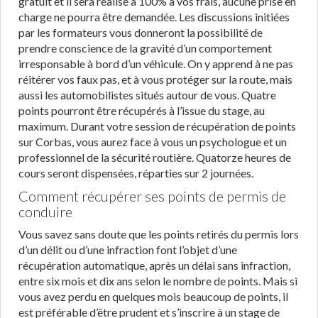
gratuit et il sera réalisé à 100% à vos frais, aucune prise en
charge ne pourra être demandée. Les discussions initiées
par les formateurs vous donneront la possibilité de
prendre conscience de la gravité d’un comportement
irresponsable à bord d’un véhicule. On y apprend à ne pas
réitérer vos faux pas, et à vous protéger sur la route, mais
aussi les automobilistes situés autour de vous. Quatre
points pourront être récupérés à l’issue du stage, au
maximum. Durant votre session de récupération de points
sur Corbas, vous aurez face à vous un psychologue et un
professionnel de la sécurité routière. Quatorze heures de
cours seront dispensées, réparties sur 2 journées.
Comment récupérer ses points de permis de
conduire
Vous savez sans doute que les points retirés du permis lors
d’un délit ou d’une infraction font l’objet d’une
récupération automatique, après un délai sans infraction,
entre six mois et dix ans selon le nombre de points. Mais si
vous avez perdu en quelques mois beaucoup de points, il
est préférable d’être prudent et s’inscrire à un stage de