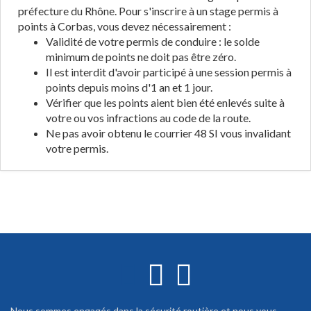
préfecture du Rhône. Pour s'inscrire à un stage permis à
points à Corbas, vous devez nécessairement :
Validité de votre permis de conduire : le solde
minimum de points ne doit pas être zéro.
Il est interdit d'avoir participé à une session permis à
points depuis moins d'1 an et 1 jour.
Vérifier que les points aient bien été enlevés suite à
votre ou vos infractions au code de la route.
Ne pas avoir obtenu le courrier 48 SI vous invalidant
votre permis.
Nous sommes engagés dans la sécurité routière et nous vous