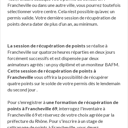
Francheville ou dans une autre ville, vous pourrez toutefois
sélectionner votre centre. Cela n’est possible qu’avec un
permis valide. Votre dernière session de récupération de
points devra dater de plus d’un an, au minimum.
La session de récupération de points
se réalise à
Francheville sur quatorze heures réparties en deux jours
forcément successifs et est dispensée par deux
animateurs agréés : un psy diplômé et un moniteur BAFM.
Cette session de récupération de points à
Francheville
vous offrira la possibilité de récupérer
quatre points sur le solde de votre permis dès le lendemain
du second jour .
Pour s'enregistrer à
une formation de récupération de
points à Francheville 69
, interrogez l'inventaire à
Francheville 69 et réservez de votre choix agréée par la
préfecture du Rhône. Pour s'inscrire à un stage de
rattrapage de points à Francheville, vous devez