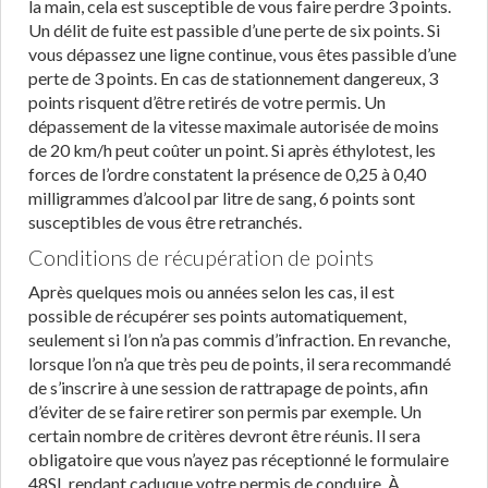
la main, cela est susceptible de vous faire perdre 3 points.
Un délit de fuite est passible d’une perte de six points. Si
vous dépassez une ligne continue, vous êtes passible d’une
perte de 3 points. En cas de stationnement dangereux, 3
points risquent d’être retirés de votre permis. Un
dépassement de la vitesse maximale autorisée de moins
de 20 km/h peut coûter un point. Si après éthylotest, les
forces de l’ordre constatent la présence de 0,25 à 0,40
milligrammes d’alcool par litre de sang, 6 points sont
susceptibles de vous être retranchés.
Conditions de récupération de points
Après quelques mois ou années selon les cas, il est
possible de récupérer ses points automatiquement,
seulement si l’on n’a pas commis d’infraction. En revanche,
lorsque l’on n’a que très peu de points, il sera recommandé
de s’inscrire à une session de rattrapage de points, afin
d’éviter de se faire retirer son permis par exemple. Un
certain nombre de critères devront être réunis. Il sera
obligatoire que vous n’ayez pas réceptionné le formulaire
48SI, rendant caduque votre permis de conduire. À