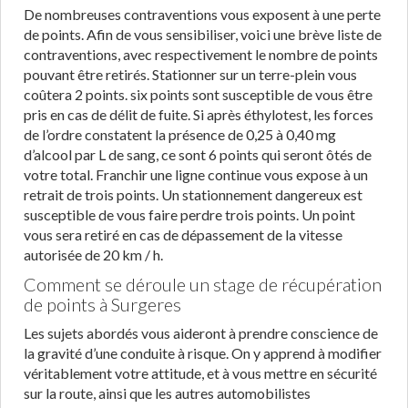
De nombreuses contraventions vous exposent à une perte
de points. Afin de vous sensibiliser, voici une brève liste de
contraventions, avec respectivement le nombre de points
pouvant être retirés. Stationner sur un terre-plein vous
coûtera 2 points. six points sont susceptible de vous être
pris en cas de délit de fuite. Si après éthylotest, les forces
de l’ordre constatent la présence de 0,25 à 0,40 mg
d’alcool par L de sang, ce sont 6 points qui seront ôtés de
votre total. Franchir une ligne continue vous expose à un
retrait de trois points. Un stationnement dangereux est
susceptible de vous faire perdre trois points. Un point
vous sera retiré en cas de dépassement de la vitesse
autorisée de 20 km / h.
Comment se déroule un stage de récupération
de points à Surgeres
Les sujets abordés vous aideront à prendre conscience de
la gravité d’une conduite à risque. On y apprend à modifier
véritablement votre attitude, et à vous mettre en sécurité
sur la route, ainsi que les autres automobilistes