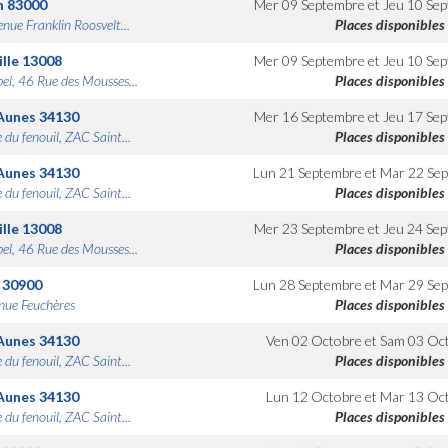
n
83000
Mer 09 Septembre
et
Jeu 10 Se
nue Franklin Roosvelt...
Places disponibles
lle
13008
Mer 09 Septembre
et
Jeu 10 Se
bel, 46 Rue des Mousses...
Places disponibles
Aunes
34130
Mer 16 Septembre
et
Jeu 17 Se
 du fenouil, ZAC Saint...
Places disponibles
Aunes
34130
Lun 21 Septembre
et
Mar 22 Se
 du fenouil, ZAC Saint...
Places disponibles
lle
13008
Mer 23 Septembre
et
Jeu 24 Se
bel, 46 Rue des Mousses...
Places disponibles
30900
Lun 28 Septembre
et
Mar 29 Se
nue Feuchères
Places disponibles
Aunes
34130
Ven 02 Octobre
et
Sam 03 Oc
 du fenouil, ZAC Saint...
Places disponibles
Aunes
34130
Lun 12 Octobre
et
Mar 13 Oc
 du fenouil, ZAC Saint...
Places disponibles