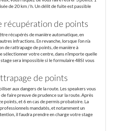
ée de 20 km / h. Un délit de fuite est passible
e récupération de points
 être récupérés de manière automatique, en
tres infractions. En revanche, lorsque l’on n’a
ion de rattrapage de points, de manière à
e sélectionner votre centre, dans n’importe quelle
 stage sera impossible si le formulaire 48SI vous
ttrapage de points
biliser aux dangers de la route. Les speakers vous
 de faire preuve de prudence sur la route. Après
ze points, et 6 en cas de permis probatoire. La
 professionnels mandatés, et notamment un
ntion, il faudra prendre en charge votre stage