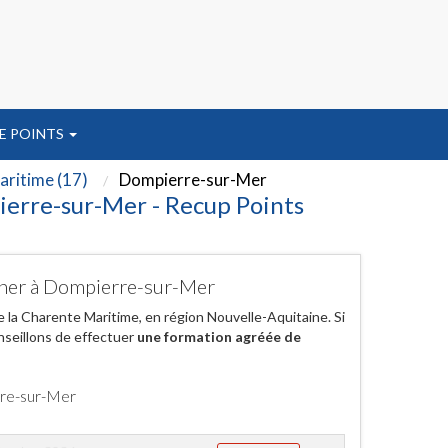
E POINTS
ritime (17)
Dompierre-sur-Mer
ierre-sur-Mer - Recup Points
 cher à Dompierre-sur-Mer
 la Charente Maritime, en région Nouvelle-Aquitaine. Si
nseillons de effectuer
une formation agréée de
rre-sur-Mer