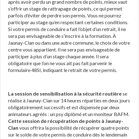
après avoir perdu un grand nombre de points, mieux vaut
s’offrir un stage de rattrapage de points, ce qui permet
parfois d’éviter de perdre son permis. Vous ne pourrez
participer au stage qu’en respectant certaines conditions.
Si votre permis de conduire a fait l’objet d’un retrait, il ne
sera pas envisageable de s’inscrire à la formation. À
Jaunay-Clan ou dans une autre commune, le choix de votre
centre vous appartient. Il ne sera pas envisageable de
participer à plus d’un stage chaque année. Il sera
obligatoire que l’on ne vous ait pas fait parvenir le
formulaire 48SI, indiquant le retrait de votre permis.
La session de sensibilisation à la sécurité routière
se
réalise à Jaunay-Clan sur 14 heures réparties en deux jours
obligatoirement successifs et est dispensée par deux
animateurs agréés : un psy diplômé et un moniteur BAFM.
Cette session de récupération de points à Jaunay-
Clan
vous offrira la possibilité de récupérer quatre points
sur le solde de votre permis de conduire dès le lendemain