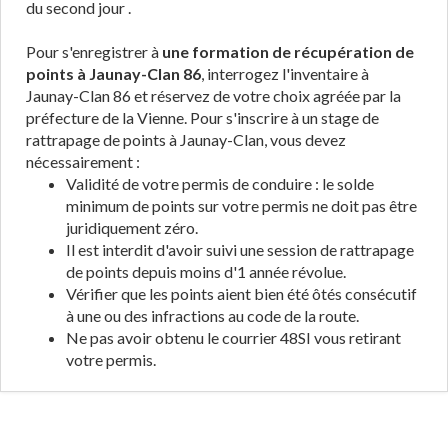
du second jour .
Pour s'enregistrer à
une formation de récupération de
points à Jaunay-Clan 86
, interrogez l'inventaire à
Jaunay-Clan 86 et réservez de votre choix agréée par la
préfecture de la Vienne. Pour s'inscrire à un stage de
rattrapage de points à Jaunay-Clan, vous devez
nécessairement :
Validité de votre permis de conduire : le solde
minimum de points sur votre permis ne doit pas être
juridiquement zéro.
Il est interdit d'avoir suivi une session de rattrapage
de points depuis moins d'1 année révolue.
Vérifier que les points aient bien été ôtés consécutif
à une ou des infractions au code de la route.
Ne pas avoir obtenu le courrier 48SI vous retirant
votre permis.