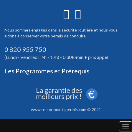
Nous sommes engagés dans la sécurité routière et nous vous
aidons à conserver votre permis de conduire
0 820 955 750
(Lundi - Vendredi : 9h - 17h) - 0,30€/min + prix appel
Les Programmes et Prérequis
www.recup-pointspermis.com © 2021
Tog