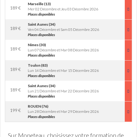
Marseille (13)
189
€
Mer 02 Décembre et Jeu 03 Décembre 2026
Places disponibles
Saint Aunes (34)
189
€
Ven 04 Décembre et Sam 05 Décembre 2026
Places disponibles
Nimes (30)
189
€
Lun 07 Décembre et Mar 08 Décembre 2026
Places disponibles
Toulon (83)
189
€
Lun 14 Décembre et Mar 15 Décembre 2026
Places disponibles
Saint Aunes (34)
189
€
Lun 21 Décembre et Mar 22 Décembre 2026
Places disponibles
ROUEN (76)
199
€
Lun 28 Décembre et Mar 29 Décembre 2026
Places disponibles
Sur Moneteau, choisissez votre formation de