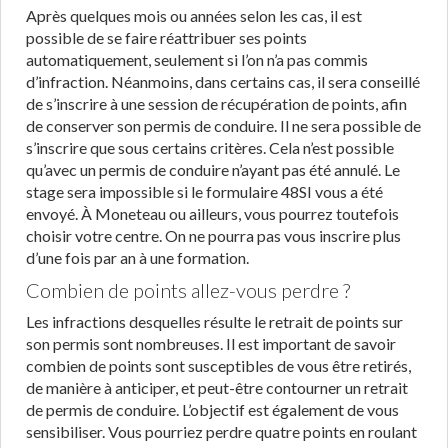
Après quelques mois ou années selon les cas, il est
possible de se faire réattribuer ses points
automatiquement, seulement si l’on n’a pas commis
d’infraction. Néanmoins, dans certains cas, il sera conseillé
de s’inscrire à une session de récupération de points, afin
de conserver son permis de conduire. Il ne sera possible de
s’inscrire que sous certains critères. Cela n’est possible
qu’avec un permis de conduire n’ayant pas été annulé. Le
stage sera impossible si le formulaire 48SI vous a été
envoyé. À Moneteau ou ailleurs, vous pourrez toutefois
choisir votre centre. On ne pourra pas vous inscrire plus
d’une fois par an à une formation.
Combien de points allez-vous perdre ?
Les infractions desquelles résulte le retrait de points sur
son permis sont nombreuses. Il est important de savoir
combien de points sont susceptibles de vous être retirés,
de manière à anticiper, et peut-être contourner un retrait
de permis de conduire. L’objectif est également de vous
sensibiliser. Vous pourriez perdre quatre points en roulant