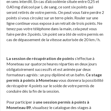
en sens interdit. En cas d’alcoolémie située entre 0,25 et
0,40 mg d’alcool par L de sang, ce sont six points qui
seront retirés de votre permis. On peut vous faire perdre 2
points si vous circulez sur un terre-plein. Rouler sur une
ligne continue vous expose à un retrait de trois points. Ne
tenez pas votre téléphone dans la main, cela peut vous
faire perdre 3 points. Un point sera ôté de votre permis en
cas de dépassement de la vitesse autorisée de 20 km / h.
La session de récupération de points
s'effectue à
Moneteau sur quatorze heures réparties en deux jours
obligatoirement successifs et est animée par deux
formateurs agréés : un psy diplômé et un bafm.
Ce stage
permis à points à Moneteau
vous donnera la possibilité
de récupérer 4 points sur le solde de votre permis de
conduire dès la fin de la session.
Pour participer à
une session permis à points à
Moneteau 89
, visualisez le catalogue des stages à