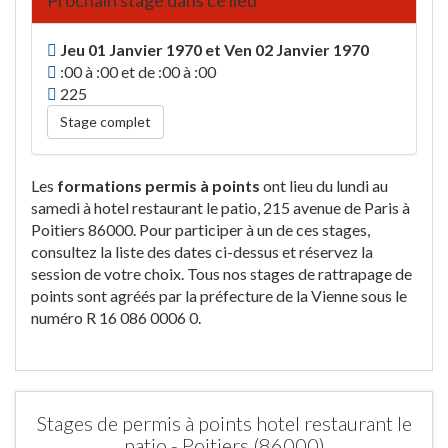
Prochain stage dans ce lieu
Jeu 01 Janvier 1970 et Ven 02 Janvier 1970
:00 à :00 et de :00 à :00
225
Stage complet
Les
formations permis à points
ont lieu du lundi au
samedi à hotel restaurant le patio, 215 avenue de Paris à
Poitiers 86000. Pour participer à un de ces stages,
consultez la liste des dates ci-dessus et réservez la
session de votre choix. Tous nos stages de rattrapage de
points sont agréés par la préfecture de la Vienne sous le
numéro R 16 086 0006 0.
Stages de permis à points hotel restaurant le
patio - Poitiers (86000)