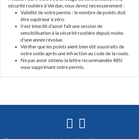
sécurité routière à Verdun, vous devez nécessairement :
Validité de votre permis : le nombre de points doit
être supérieur à zéro.
Il est interdit d'avoir fait une session de
sensibilisation à la sécurité routière depuis moins
d'une année révolue.
Vérifier que les points aient bien été soustraits de
votre solde après une infraction au code de la route.
Ne pas avoir obtenu la lettre recommandée 48SI
vous supprimant votre permis.