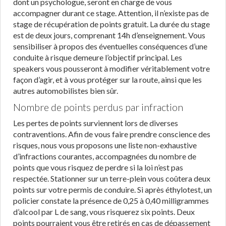
dont un psychologue, seront en charge de vous
accompagner durant ce stage. Attention, il n’existe pas de
stage de récupération de points gratuit. La durée du stage
est de deux jours, comprenant 14h d’enseignement. Vous
sensibiliser à propos des éventuelles conséquences d’une
conduite à risque demeure l’objectif principal. Les
speakers vous pousseront à modifier véritablement votre
façon d’agir, et à vous protéger sur la route, ainsi que les
autres automobilistes bien sûr.
Nombre de points perdus par infraction
Les pertes de points surviennent lors de diverses
contraventions. Afin de vous faire prendre conscience des
risques, nous vous proposons une liste non-exhaustive
d’infractions courantes, accompagnées du nombre de
points que vous risquez de perdre si la loi n’est pas
respectée. Stationner sur un terre-plein vous coûtera deux
points sur votre permis de conduire. Si après éthylotest, un
policier constate la présence de 0,25 à 0,40 milligrammes
d’alcool par L de sang, vous risquerez six points. Deux
points pourraient vous être retirés en cas de dépassement