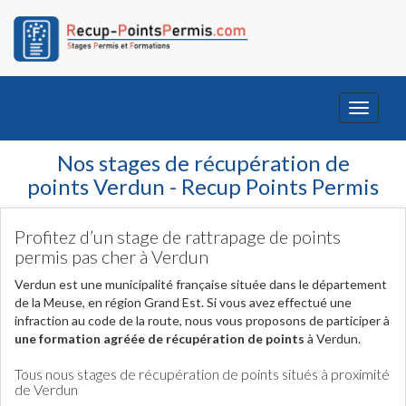
Toggle
navigati
Nos stages de récupération de
points Verdun - Recup Points Permis
Profitez d’un stage de rattrapage de points
permis pas cher à Verdun
Verdun est une municipalité française située dans le département
de la Meuse, en région Grand Est. Si vous avez effectué une
infraction au code de la route, nous vous proposons de participer à
une formation agréée de récupération de points
à Verdun.
Tous nous stages de récupération de points situés à proximité
de Verdun