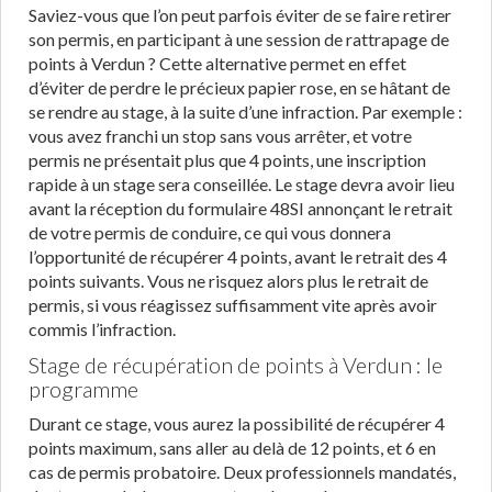
Saviez-vous que l’on peut parfois éviter de se faire retirer
son permis, en participant à une session de rattrapage de
points à Verdun ? Cette alternative permet en effet
d’éviter de perdre le précieux papier rose, en se hâtant de
se rendre au stage, à la suite d’une infraction. Par exemple :
vous avez franchi un stop sans vous arrêter, et votre
permis ne présentait plus que 4 points, une inscription
rapide à un stage sera conseillée. Le stage devra avoir lieu
avant la réception du formulaire 48SI annonçant le retrait
de votre permis de conduire, ce qui vous donnera
l’opportunité de récupérer 4 points, avant le retrait des 4
points suivants. Vous ne risquez alors plus le retrait de
permis, si vous réagissez suffisamment vite après avoir
commis l’infraction.
Stage de récupération de points à Verdun : le
programme
Durant ce stage, vous aurez la possibilité de récupérer 4
points maximum, sans aller au delà de 12 points, et 6 en
cas de permis probatoire. Deux professionnels mandatés,