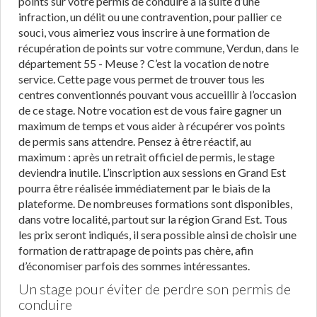
points sur votre permis de conduire à la suite d’une
infraction, un délit ou une contravention, pour pallier ce
souci, vous aimeriez vous inscrire à une formation de
récupération de points sur votre commune, Verdun, dans le
département 55 - Meuse ? C’est la vocation de notre
service. Cette page vous permet de trouver tous les
centres conventionnés pouvant vous accueillir à l’occasion
de ce stage. Notre vocation est de vous faire gagner un
maximum de temps et vous aider à récupérer vos points
de permis sans attendre. Pensez à être réactif, au
maximum : après un retrait officiel de permis, le stage
deviendra inutile. L’inscription aux sessions en Grand Est
pourra être réalisée immédiatement par le biais de la
plateforme. De nombreuses formations sont disponibles,
dans votre localité, partout sur la région Grand Est. Tous
les prix seront indiqués, il sera possible ainsi de choisir une
formation de rattrapage de points pas chère, afin
d’économiser parfois des sommes intéressantes.
Un stage pour éviter de perdre son permis de
conduire