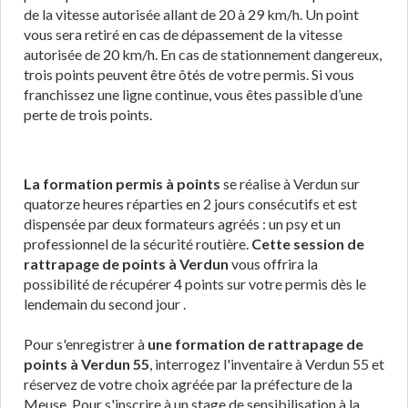
de la vitesse autorisée allant de 20 à 29 km/h. Un point
vous sera retiré en cas de dépassement de la vitesse
autorisée de 20 km/h. En cas de stationnement dangereux,
trois points peuvent être ôtés de votre permis. Si vous
franchissez une ligne continue, vous êtes passible d’une
perte de trois points.
La formation permis à points
se réalise à Verdun sur
quatorze heures réparties en 2 jours consécutifs et est
dispensée par deux formateurs agréés : un psy et un
professionnel de la sécurité routière.
Cette session de
rattrapage de points à Verdun
vous offrira la
possibilité de récupérer 4 points sur votre permis dès le
lendemain du second jour .
Pour s'enregistrer à
une formation de rattrapage de
points à Verdun 55
, interrogez l'inventaire à Verdun 55 et
réservez de votre choix agréée par la préfecture de la
Meuse. Pour s'inscrire à un stage de sensibilisation à la