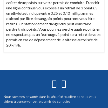
coûter deux points sur votre permis de conduire. Franchir
une ligne continue vous expose à un retrait de 3 points. Si
un éthylotest indique entre 0,25 et 0,40 milligrammes
d’alcool par litre de sang, six points pourront vous être
retirés. Un stationnement dangereux peut vous faire
perdre trois points. Vous pourriez perdre quatre points en
ne respectant pas un feu rouge. 1 point sera retiré de votre
permis en cas de dépassement de la vitesse autorisée de
20 km/h.
Nous sommes engagés dans la sécurité routière et nous vous
aidons à conserver votre permis de conduire