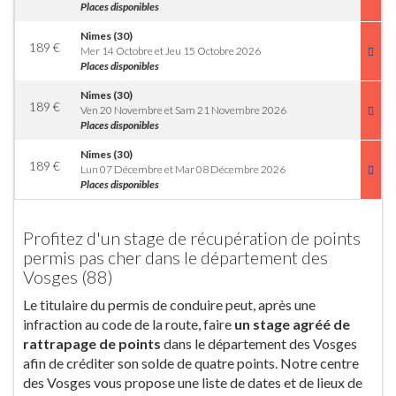
Places disponibles
Nimes (30)
189
€
Mer 14 Octobre et Jeu 15 Octobre 2026
Places disponibles
Nimes (30)
189
€
Ven 20 Novembre et Sam 21 Novembre 2026
Places disponibles
Nimes (30)
189
€
Lun 07 Décembre et Mar 08 Décembre 2026
Places disponibles
Profitez d'un stage de récupération de points
permis pas cher dans le département des
Vosges (88)
Le titulaire du permis de conduire peut, après une
infraction au code de la route, faire
un stage agréé de
rattrapage de points
dans le département des Vosges
afin de créditer son solde de quatre points. Notre centre
des Vosges vous propose une liste de dates et de lieux de