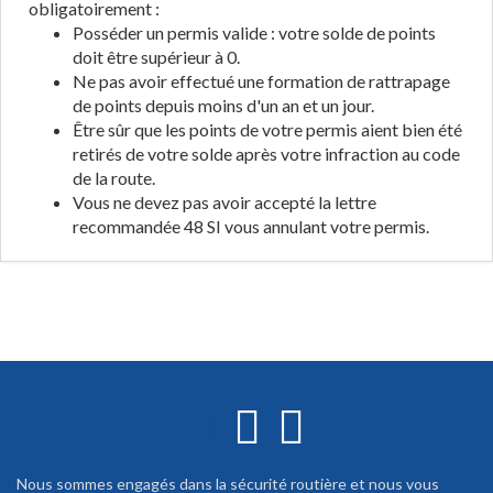
obligatoirement :
Posséder un permis valide : votre solde de points
doit être supérieur à 0.
Ne pas avoir effectué une formation de rattrapage
de points depuis moins d'un an et un jour.
Être sûr que les points de votre permis aient bien été
retirés de votre solde après votre infraction au code
de la route.
Vous ne devez pas avoir accepté la lettre
recommandée 48 SI vous annulant votre permis.
Nous sommes engagés dans la sécurité routière et nous vous