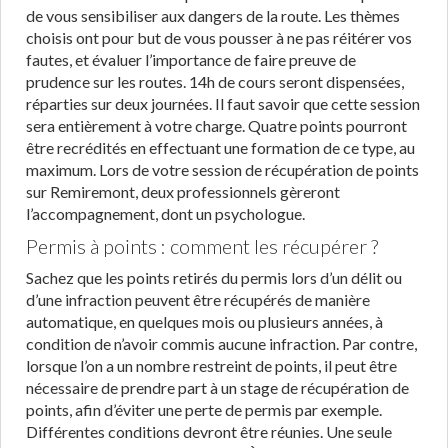
de vous sensibiliser aux dangers de la route. Les thèmes
choisis ont pour but de vous pousser à ne pas réitérer vos
fautes, et évaluer l’importance de faire preuve de
prudence sur les routes. 14h de cours seront dispensées,
réparties sur deux journées. Il faut savoir que cette session
sera entièrement à votre charge. Quatre points pourront
être recrédités en effectuant une formation de ce type, au
maximum. Lors de votre session de récupération de points
sur Remiremont, deux professionnels gèreront
l’accompagnement, dont un psychologue.
Permis à points : comment les récupérer ?
Sachez que les points retirés du permis lors d’un délit ou
d’une infraction peuvent être récupérés de manière
automatique, en quelques mois ou plusieurs années, à
condition de n’avoir commis aucune infraction. Par contre,
lorsque l’on a un nombre restreint de points, il peut être
nécessaire de prendre part à un stage de récupération de
points, afin d’éviter une perte de permis par exemple.
Différentes conditions devront être réunies. Une seule