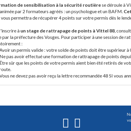
rmation de sensibilisation à la sécurité routière
se déroule à Vi
 animée par 2 formateurs agréés : un psychologue et un BAFM.
Cet
vous permettra de récupérer 4 points sur votre permis dès le lend
'inscrire à
un stage de rattrapage de points à Vittel 88
, consul
 par la préfecture des Vosges. Pour participer à une session de rat
toirement :
Avoir un permis valide : votre solde de points doit être supérieur à 
Ne pas avoir effectué une formation de rattrapage de points depuis
Être sûr que les points de votre permis aient bien été retirés de vot
route.
Vous ne devez pas avoir reçu la lettre recommandée 48 SI vous ann
No
vo