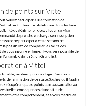
n de points sur Vittel
vous voulez participer à une formation de
est l’objectif de notre plateforme. Tous les lieux
ssibilité de dénicher en deux clics un service
ecommandé de prendre en charge son inscription
nécessaire de participer à cette session de
 la possibilité de comparer les tarifs des
de vous inscrire en ligne. Il vous sera possible de
ur l’ensemble de la région Grand Est.
ration à Vittel
totalité, sur deux jours de stage. Deux pros
gés de l’animation de ce stage. Sachez qu’il faudra
ez récupérer quatre points au max, sans aller au
éventuelles conséquences d’une attitude
lement votre comportement, et à vous mettre en