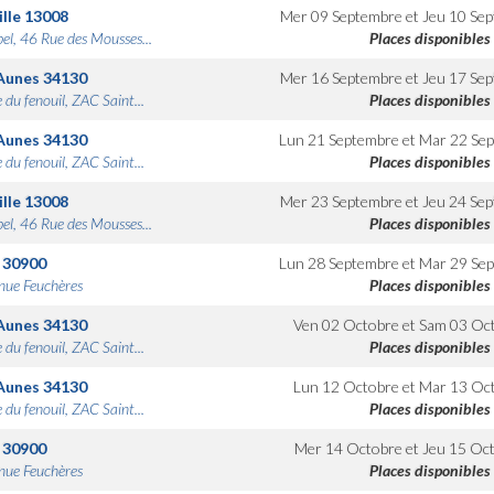
lle
13008
Mer 09 Septembre
et
Jeu 10 Se
bel, 46 Rue des Mousses...
Places disponibles
Aunes
34130
Mer 16 Septembre
et
Jeu 17 Se
 du fenouil, ZAC Saint...
Places disponibles
Aunes
34130
Lun 21 Septembre
et
Mar 22 Se
 du fenouil, ZAC Saint...
Places disponibles
lle
13008
Mer 23 Septembre
et
Jeu 24 Se
bel, 46 Rue des Mousses...
Places disponibles
30900
Lun 28 Septembre
et
Mar 29 Se
nue Feuchères
Places disponibles
Aunes
34130
Ven 02 Octobre
et
Sam 03 Oc
 du fenouil, ZAC Saint...
Places disponibles
Aunes
34130
Lun 12 Octobre
et
Mar 13 Oc
 du fenouil, ZAC Saint...
Places disponibles
30900
Mer 14 Octobre
et
Jeu 15 Oc
nue Feuchères
Places disponibles