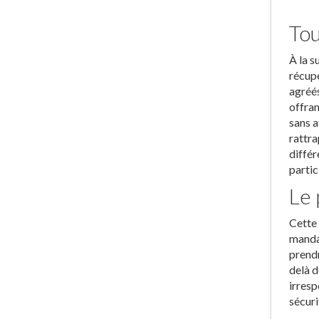
Tou
À la s
récupé
agréés
offran
sans a
rattra
différ
partic
Le 
Cette 
mandat
prendr
delà d
irresp
sécuri