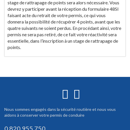
stage de rattrapage de points sera alors nécessaire. Vous
devrez y participer avant la réception du formulaire 48SI
faisant acte du retrait de votre permis, ce qui vous
donnera la possibilité de récupérer 4 points, avant que les
quatre suivants ne soient perdus. En procédant ainsi, votre
permis ne sera pas retiré, de ce fait votre réactivité sera
essentielle, dans l’inscription à un stage de rattrapage de
points.
Nous sommes engagés dans la sécurité routière et nous vous
aidons à conserver votre permis de conduire
0 820 955 750