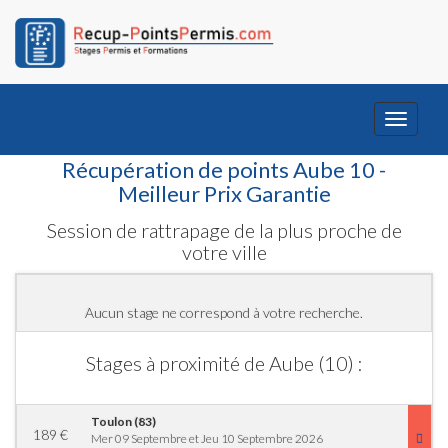
Toggle
navigati
Récupération de points Aube 10 -
Meilleur Prix Garantie
Session de rattrapage de la plus proche de
votre ville
Aucun stage ne correspond à votre recherche.
Stages à proximité de Aube (10) :
Toulon (83)
189
€
Mer 09 Septembre et Jeu 10 Septembre 2026