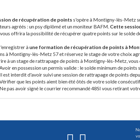
ssion de récupération de points
s'opère à Montigny-lès-Metz sur
teurs agréés : un psy diplômé et un moniteur BAFM.
Cette sessio
vous offrira la possibilité de récupérer quatre points sur le solde 
'enregistrer à
une formation de récupération de points à Mon
ns à Montigny-lès-Metz 57 et réservez le stage de votre choix agr
rire à un stage de rattrapage de points à Montigny-lès-Metz, vous
Avoir en possession un permis valide : le solde minimum de points s
Il est interdit d'avoir suivi une session de rattrapage de points dep
Vérifier que les points aient bien été ôtés de votre solde consécutif
Ne pas avoir signé le courrier recommandé 48SI vous retirant votr
No
vo