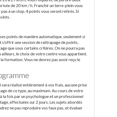
risée de 20 km / h. Franchir un terre-plein vous
pas à un stop, 4 points vous seront retirés. Si
oints.
r ses points de manière automatique, seulement si
 s’offrir une session de rattrapage de points,
tage que sous certains critères. On ne pourra pas
illeurs, le choix de votre centre vous appartient.
 la formation. Vous ne devrez pas avoir reçu le
programme
 sera réalisé entièrement à vos frais, aucune prise
 stage de ce type, au maximum. Au cours de votre
 la fois par un psychologue et un professionnel
stage, effectuées sur 2 jours. Les sujets abordés
drez ne pas reproduire vos faux pas, et évaluer