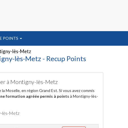
E POINTS
igny-lès-Metz
igny-lès-Metz - Recup Points
cher à Montigny-lès-Metz
 la Moselle, en région Grand Est. Si vous avez commis
ne formation agréée permis à points
à Montigny-lès-
y-lès-Metz