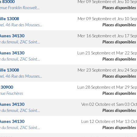
n
83000
Mer 09 Septembre
et
Jeu 10 Se
nue Franklin Roosvelt...
Places disponibles
lle
13008
Mer 09 Septembre
et
Jeu 10 Se
bel, 46 Rue des Mousses...
Places disponibles
Aunes
34130
Mer 16 Septembre
et
Jeu 17 Se
 du fenouil, ZAC Saint...
Places disponibles
Aunes
34130
Lun 21 Septembre
et
Mar 22 Se
 du fenouil, ZAC Saint...
Places disponibles
lle
13008
Mer 23 Septembre
et
Jeu 24 Se
bel, 46 Rue des Mousses...
Places disponibles
30900
Lun 28 Septembre
et
Mar 29 Se
nue Feuchères
Places disponibles
Aunes
34130
Ven 02 Octobre
et
Sam 03 Oc
 du fenouil, ZAC Saint...
Places disponibles
Aunes
34130
Lun 12 Octobre
et
Mar 13 Oc
 du fenouil, ZAC Saint...
Places disponibles