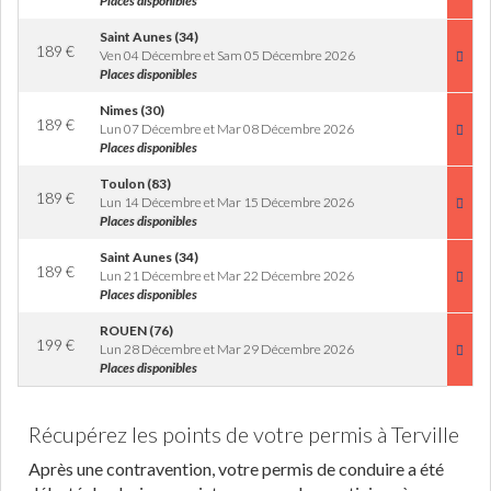
Places disponibles
Saint Aunes (34)
189
€
Ven 04 Décembre et Sam 05 Décembre 2026
Places disponibles
Nimes (30)
189
€
Lun 07 Décembre et Mar 08 Décembre 2026
Places disponibles
Toulon (83)
189
€
Lun 14 Décembre et Mar 15 Décembre 2026
Places disponibles
Saint Aunes (34)
189
€
Lun 21 Décembre et Mar 22 Décembre 2026
Places disponibles
ROUEN (76)
199
€
Lun 28 Décembre et Mar 29 Décembre 2026
Places disponibles
Récupérez les points de votre permis à Terville
Après une contravention, votre permis de conduire a été