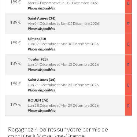
189
€
Mer 02 Décembre et Jeu 03 Décembre 2026
Places disponibles
Saint Aunes (34)
189
€
Ven 04 Décembre et Sam 05 Décembre 2026
Places disponibles
Nimes (30)
189
€
Lun 07 Décembre et Mar 08 Décembre 2026
Places disponibles
Toulon (83)
189
€
Lun 14 Décembre et Mar 15 Décembre 2026
Places disponibles
Saint Aunes (34)
189
€
Lun 21 Décembre et Mar 22 Décembre 2026
Places disponibles
ROUEN (76)
199
€
Lun 28 Décembre et Mar 29 Décembre 2026
Places disponibles
Regagnez 4 points sur votre permis de
conduire à Moyeuvre-Grande