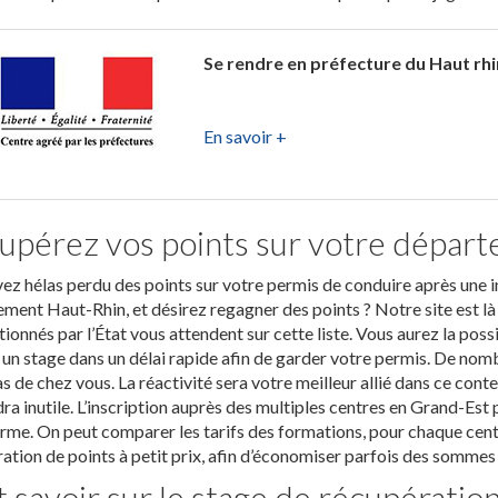
Se rendre en préfecture du Haut rhi
En savoir +
upérez vos points sur votre départ
ez hélas perdu des points sur votre permis de conduire après une i
ment Haut-Rhin, et désirez regagner des points ? Notre site est là 
ionnés par l’État vous attendent sur cette liste. Vous aurez la poss
 un stage dans un délai rapide afin de garder votre permis. De nom
s de chez vous. La réactivité sera votre meilleur allié dans ce contex
ra inutile. L’inscription auprès des multiples centres en Grand-Est p
rme. On peut comparer les tarifs des formations, pour chaque cent
ation de points à petit prix, afin d’économiser parfois des sommes
 savoir sur le stage de récupératio