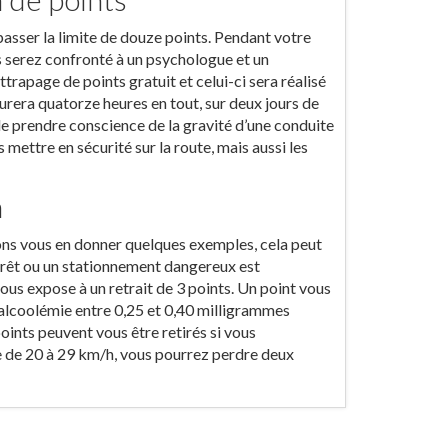
passer la limite de douze points. Pendant votre
 serez confronté à un psychologue et un
trapage de points gratuit et celui-ci sera réalisé
durera quatorze heures en tout, sur deux jours de
de prendre conscience de la gravité d’une conduite
mettre en sécurité sur la route, mais aussi les
n
ons vous en donner quelques exemples, cela peut
 arrêt ou un stationnement dangereux est
vous expose à un retrait de 3 points. Un point vous
d’alcoolémie entre 0,25 et 0,40 milligrammes
points peuvent vous être retirés si vous
e de 20 à 29 km/h, vous pourrez perdre deux