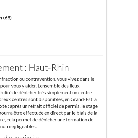
n (68)
ement : Haut-Rhin
nfraction ou contravention, vous vivez dans le
pour vous y aider. L’ensemble des lieux
ibilité de dénicher très simplement un centre
breux centres sont disponibles, en Grand-Est, à
te : après un retrait officiel de permis, le stage
ourra être effectuée en direct par le biais de la
re, cela permet de dénicher une formation de
 non négligeables.
n de points